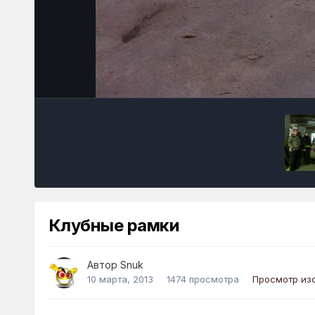
Клубные рамки
Автор
Snuk
10 марта, 2013
1474 просмотра
Просмотр из