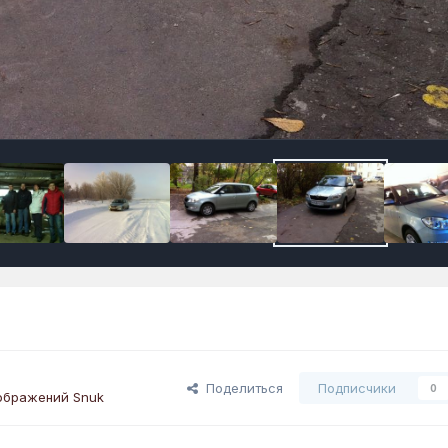
Поделиться
Подписчики
0
ображений Snuk