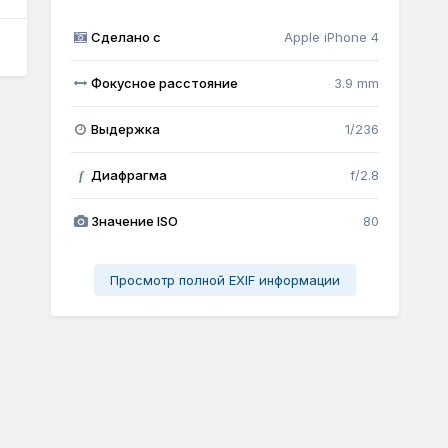
Сделано с
Apple iPhone 4
Фокусное расстояние
3.9 mm
Выдержка
1/236
Диафрагма
f/2.8
f
Значение ISO
80
Просмотр полной EXIF информации