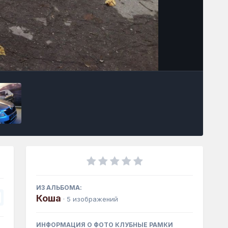
Инструменты
ИЗ АЛЬБОМА:
Коша
· 5 изображений
ИНФОРМАЦИЯ О ФОТО КЛУБНЫЕ РАМКИ