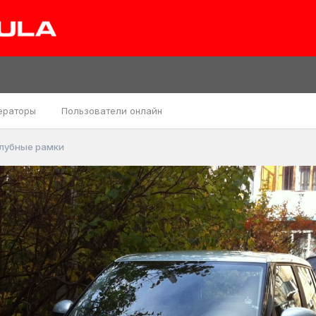
ераторы
Пользователи онлайн
лубные рамки