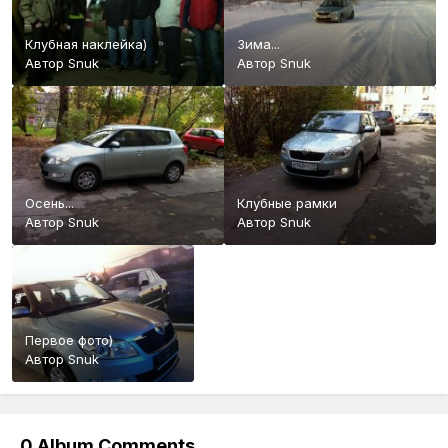
Клубная наклейка)
Зима...
Автор
Snuk
Автор
Snuk
Осень...
Клубные рамки
Автор
Snuk
Автор
Snuk
Первое фото)
Автор
Snuk
0 Album Comments