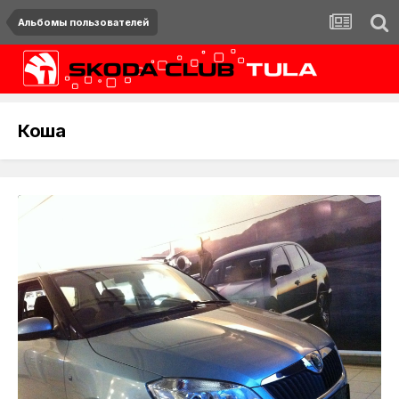
Альбомы пользователей
Коша