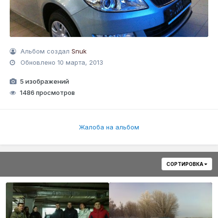
Альбом создал
Snuk
Обновлено
10 марта, 2013
5 изображений
1486 просмотров
Жалоба на альбом
СОРТИРОВКА