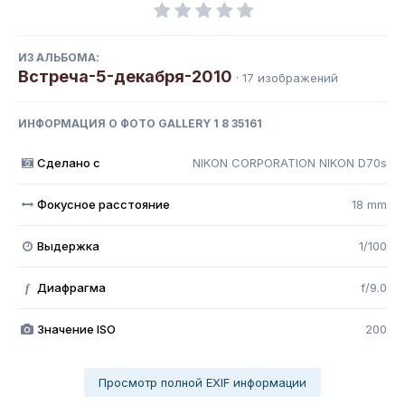
ИЗ АЛЬБОМА:
Встреча-5-декабря-2010
· 17 изображений
ИНФОРМАЦИЯ О ФОТО GALLERY 1 8 35161
Сделано с
NIKON CORPORATION NIKON D70s
Фокусное расстояние
18 mm
Выдержка
1/100
Диафрагма
f/9.0
f
Значение ISO
200
Просмотр полной EXIF информации