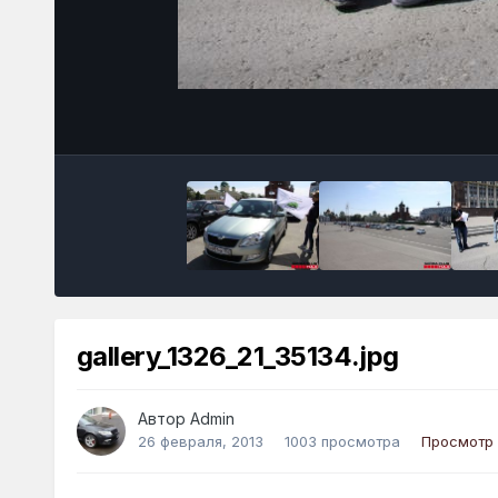
gallery_1326_21_35134.jpg
Автор
Admin
26 февраля, 2013
1003 просмотра
Просмотр