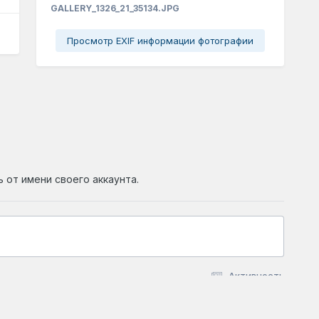
GALLERY_1326_21_35134.JPG
Просмотр EXIF информации фотографии
ь от имени своего аккаунта.
Активность