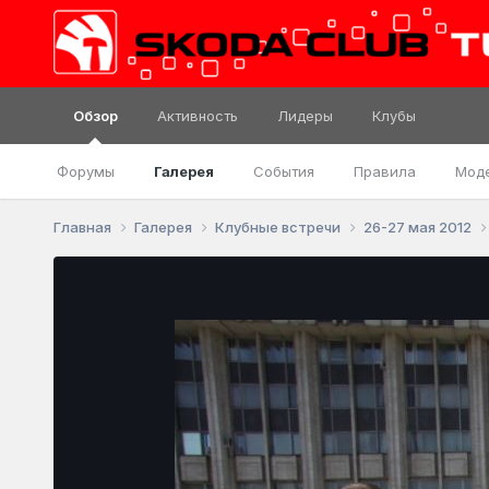
Обзор
Активность
Лидеры
Клубы
Форумы
Галерея
События
Правила
Мод
Главная
Галерея
Клубные встречи
26-27 мая 2012