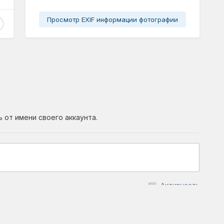
Просмотр EXIF информации фотографии
ь от имени своего аккаунта.
Активность