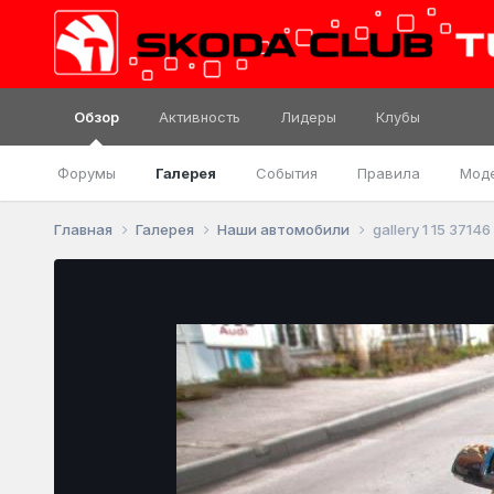
Обзор
Активность
Лидеры
Клубы
Форумы
Галерея
События
Правила
Мод
Главная
Галерея
Наши автомобили
gallery 1 15 37146