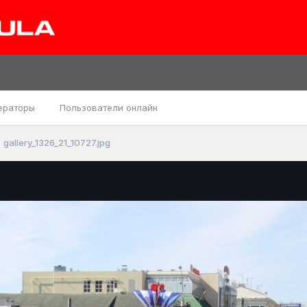
ераторы
Пользователи онлайн
gallery_1326_21_10727.jpg