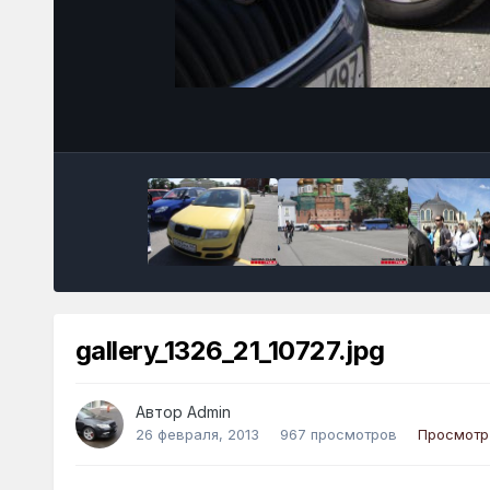
gallery_1326_21_10727.jpg
Автор
Admin
26 февраля, 2013
967 просмотров
Просмотр