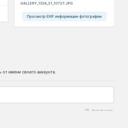
GALLERY_1326_21_10727.JPG
Просмотр EXIF информации фотографии
ь от имени своего аккаунта.
Активность