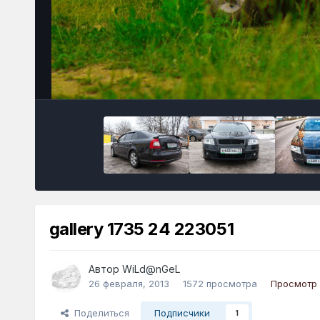
gallery 1735 24 223051
Автор
WiLd@nGeL
26 февраля, 2013
1572 просмотра
Просмотр
Поделиться
Подписчики
1