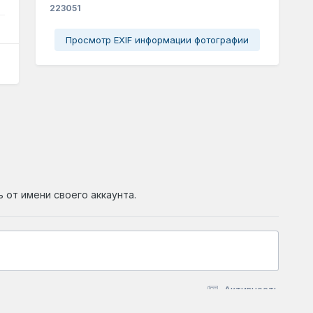
223051
Просмотр EXIF информации фотографии
ь от имени своего аккаунта.
Активность