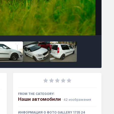
Инструменты
FROM THE CATEGORY:
Наши автомобили
· 42 изображения
ИНФОРМАЦИЯ О ФОТО GALLERY 1735 24