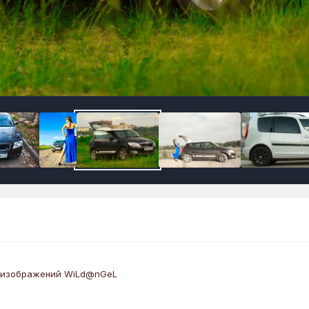
 изображений WiLd@nGeL