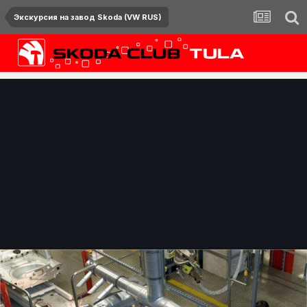
Экскурсия на завод Skoda (VW RUS)