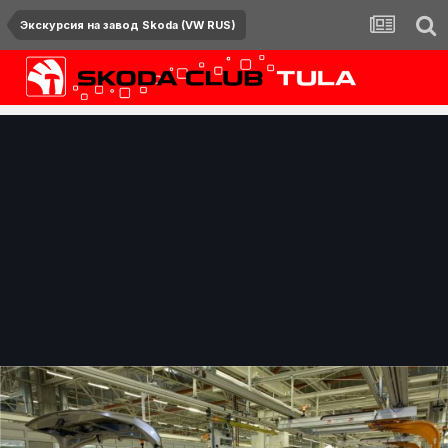
Экскурсия на завод Skoda (VW RUS)