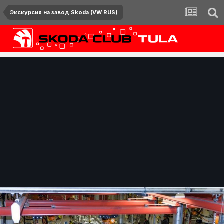
Экскурсия на завод Skoda (VW RUS)