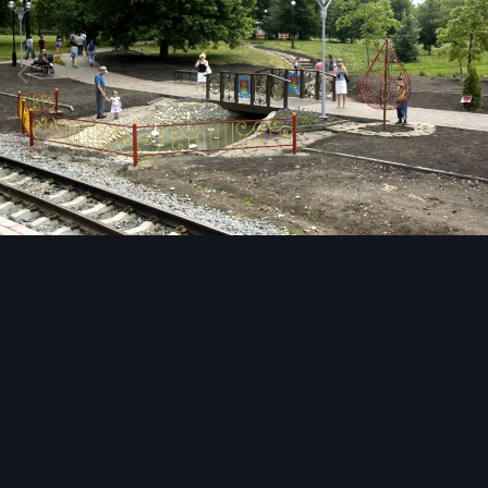
Инструменты