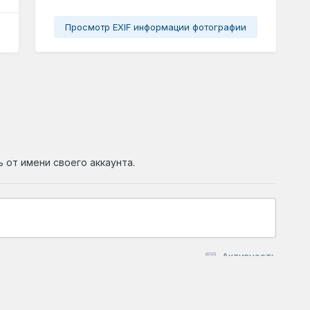
Просмотр EXIF информации фотографии
ь от имени своего аккаунта.
Активность