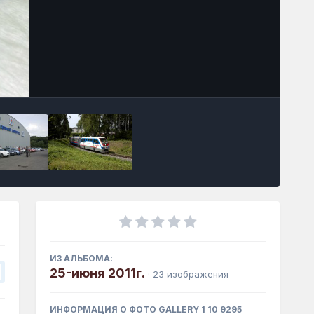
Инструменты
ИЗ АЛЬБОМА:
25-июня 2011г.
· 23 изображения
ИНФОРМАЦИЯ О ФОТО GALLERY 1 10 9295