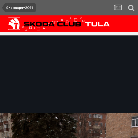
9-января-2011