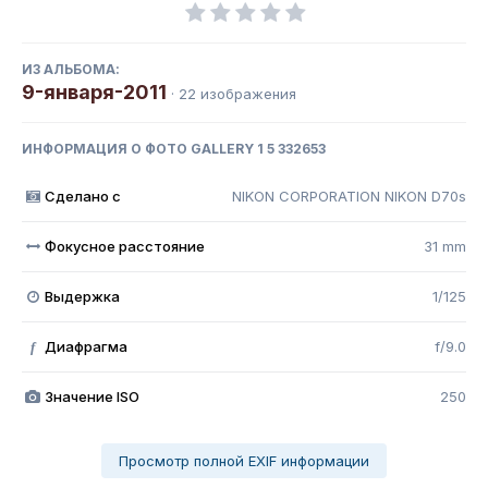
ИЗ АЛЬБОМА:
9-января-2011
· 22 изображения
ИНФОРМАЦИЯ О ФОТО GALLERY 1 5 332653
Сделано с
NIKON CORPORATION NIKON D70s
Фокусное расстояние
31 mm
Выдержка
1/125
Диафрагма
f/9.0
f
Значение ISO
250
Просмотр полной EXIF информации