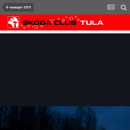
9-января-2011