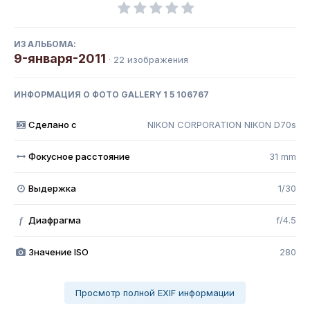
ИЗ АЛЬБОМА:
9-января-2011
· 22 изображения
ИНФОРМАЦИЯ О ФОТО GALLERY 1 5 106767
Сделано с
NIKON CORPORATION NIKON D70s
Фокусное расстояние
31 mm
Выдержка
1/30
Диафрагма
f/4.5
f
Значение ISO
280
Просмотр полной EXIF информации