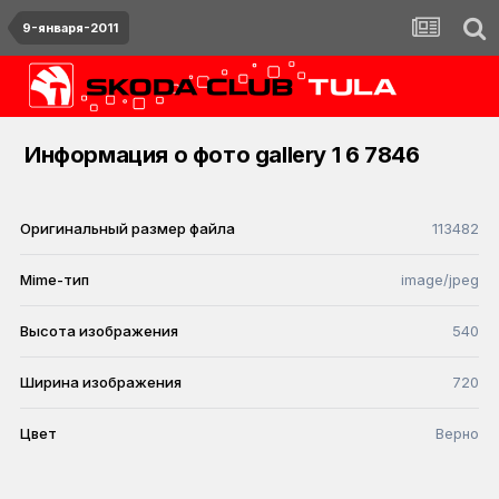
9-января-2011
Информация о фото gallery 1 6 7846
Оригинальный размер файла
113482
Mime-тип
image/jpeg
Высота изображения
540
Ширина изображения
720
Цвет
Верно