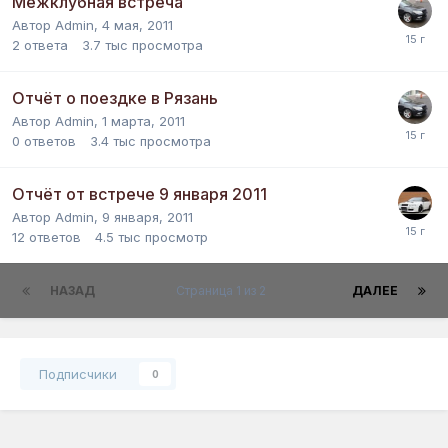
Межклубная встреча
Автор
Admin
,
4 мая, 2011
2
ответа
3.7 тыс
просмотра
Отчёт о поездке в Рязань
Автор
Admin
,
1 марта, 2011
0
ответов
3.4 тыс
просмотра
Отчёт от встрече 9 января 2011
Автор
Admin
,
9 января, 2011
12
ответов
4.5 тыс
просмотр
НАЗАД
Страница 1 из 2
ДАЛЕЕ
Подписчики
0