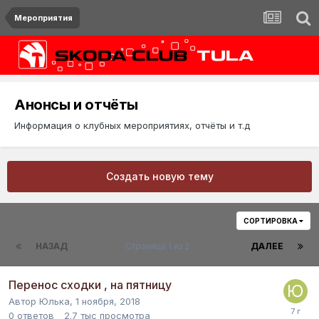
Мероприятия
Анонсы и отчёты
Информация о клубных мероприятиях, отчёты и т.д
Создать новую тему
СОРТИРОВКА
НАЗАД
Страница 1 из 2
ДАЛЕЕ
Перенос сходки , на пятницу
Автор
Юлька
,
1 ноября, 2018
0
ответов
2.7 тыс
просмотра