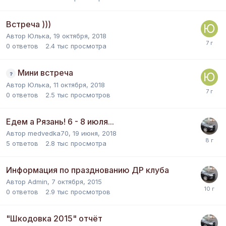
Встреча )))
Автор
Юлька
,
19 октября, 2018
0
ответов
2.4 тыс
просмотра
Мини встреча
Автор
Юлька
,
11 октября, 2018
0
ответов
2.5 тыс
просмотров
Едем а Рязань! 6 - 8 июля...
Автор
medvedka70
,
19 июня, 2018
5
ответов
2.8 тыс
просмотра
Информация по празднованию ДР клуба
Автор
Admin
,
7 октября, 2015
0
ответов
2.9 тыс
просмотров
"Шкодовка 2015" отчёт