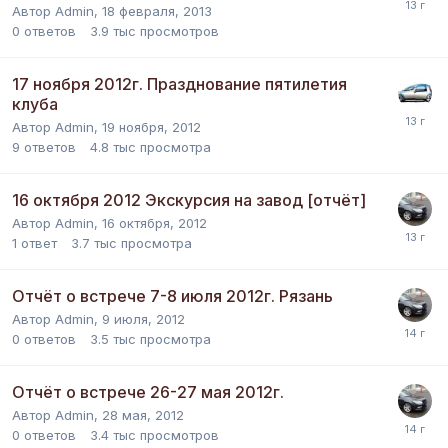
Автор
Admin
,
18 февраля, 2013
0
ответов
3.9 тыс
просмотров
17 ноября 2012г. Празднование пятилетия
клуба
Автор
Admin
,
19 ноября, 2012
9
ответов
4.8 тыс
просмотра
16 октября 2012 Экскурсия на завод [отчёт]
Автор
Admin
,
16 октября, 2012
1
ответ
3.7 тыс
просмотра
Отчёт о встрече 7-8 июля 2012г. Рязань
Автор
Admin
,
9 июля, 2012
0
ответов
3.5 тыс
просмотра
Отчёт о встрече 26-27 мая 2012г.
Автор
Admin
,
28 мая, 2012
0
ответов
3.4 тыс
просмотров