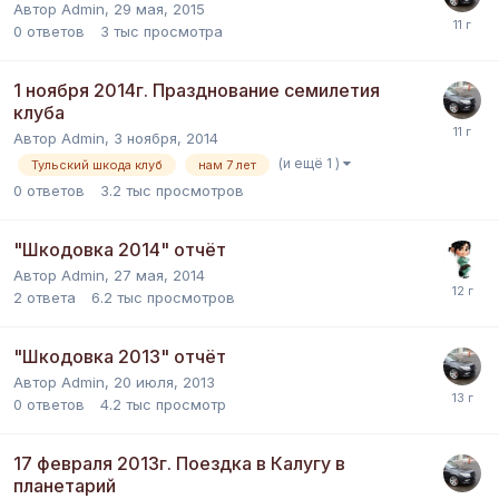
Автор
Admin
,
29 мая, 2015
0
ответов
3 тыс
просмотра
1 ноября 2014г. Празднование семилетия
клуба
Автор
Admin
,
3 ноября, 2014
(и ещё 1 )
Тульский шкода клуб
нам 7 лет
0
ответов
3.2 тыс
просмотров
"Шкодовка 2014" отчёт
Автор
Admin
,
27 мая, 2014
2
ответа
6.2 тыс
просмотров
"Шкодовка 2013" отчёт
Автор
Admin
,
20 июля, 2013
0
ответов
4.2 тыс
просмотр
17 февраля 2013г. Поездка в Калугу в
планетарий