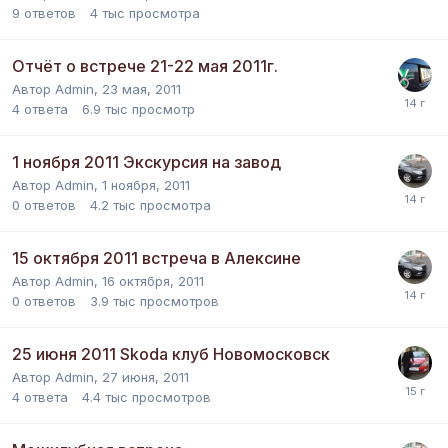
9
ответов
4 тыс
просмотра
Отчёт о встрече 21-22 мая 2011г.
Автор
Admin
,
23 мая, 2011
4
ответа
6.9 тыс
просмотр
1 ноября 2011 Экскурсия на завод
Автор
Admin
,
1 ноября, 2011
0
ответов
4.2 тыс
просмотра
15 октября 2011 встреча в Алексине
Автор
Admin
,
16 октября, 2011
0
ответов
3.9 тыс
просмотров
25 июня 2011 Skoda клуб Новомосковск
Автор
Admin
,
27 июня, 2011
4
ответа
4.4 тыс
просмотров