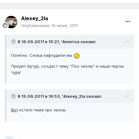
Alexey_2la
Опубликовано
16 июня, 2011
В 16.06.2011 в 15:21, 'America сказал:
Понятно. Снова нафлудили мы
Придёт Артур, создаст тему "Поо чехлы" и наши перлы
туда!
В 15.06.2011 в 16:53, 'Alexey_2la сказал:
Вот
кстати тема про чехлы.