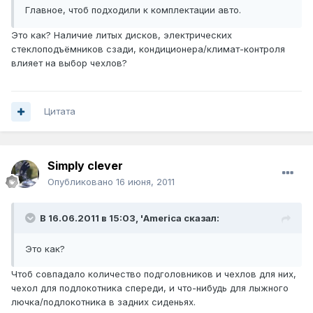
Главное, чтоб подходили к комплектации авто.
Это как? Наличие литых дисков, электрических
стеклоподъёмников сзади, кондиционера/климат-контроля
влияет на выбор чехлов?
Цитата
Simply clever
Опубликовано
16 июня, 2011
В 16.06.2011 в 15:03, 'America сказал:
Это как?
Чтоб совпадало количество подголовников и чехлов для них,
чехол для подлокотника спереди, и что-нибудь для лыжного
лючка/подлокотника в задних сиденьях.