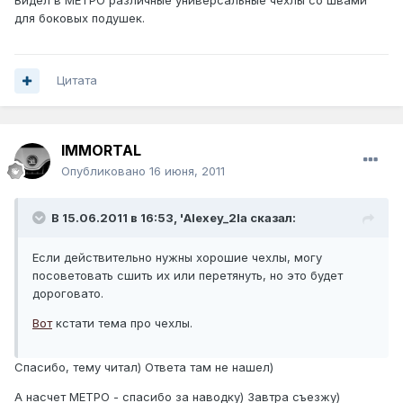
Видел в МЕТРО различные универсальные чехлы со швами
для боковых подушек.
Цитата
IMMORTAL
Опубликовано
16 июня, 2011
В 15.06.2011 в 16:53, 'Alexey_2la сказал:
Если действительно нужны хорошие чехлы, могу
посоветовать сшить их или перетянуть, но это будет
дороговато.
Вот
кстати тема про чехлы.
Спасибо, тему читал) Ответа там не нашел)
А насчет МЕТРО - спасибо за наводку) Завтра съезжу)