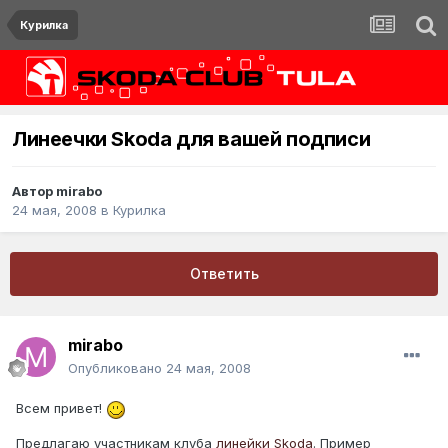
Курилка
Линеечки Skoda для вашей подписи
Автор
mirabo
24 мая, 2008
в
Курилка
Ответить
mirabo
Опубликовано
24 мая, 2008
Всем привет!
Предлагаю участникам клуба
линейки Skoda
. Пример