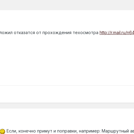
ложил отказатся от прохождения техосмотра
http://r.mail.ru/n
Если, конечно примут и поправки, например: Маршрутный а