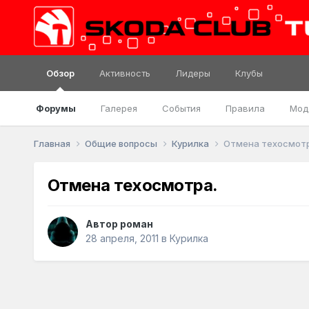
Обзор
Активность
Лидеры
Клубы
Форумы
Галерея
События
Правила
Мод
Главная
Общие вопросы
Курилка
Отмена техосмотр
Отмена техосмотра.
Автор
роман
28 апреля, 2011
в
Курилка