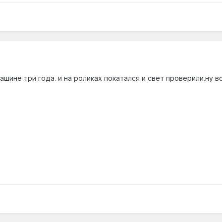
шине три года. и на роликах покатался и свет проверили.ну в