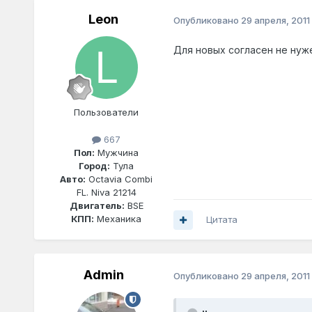
Leon
Опубликовано
29 апреля, 2011
Для новых согласен не нуж
Пользователи
667
Пол:
Мужчина
Город:
Тула
Авто:
Octavia Combi
FL. Niva 21214
Двигатель:
BSE
КПП:
Механика
Цитата
Admin
Опубликовано
29 апреля, 2011