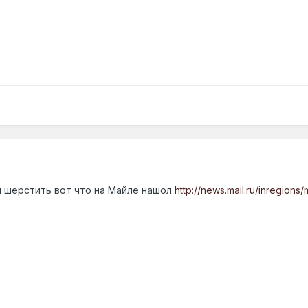
 шерстить вот что на Майле нашол
http://news.mail.ru/inregio