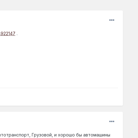
64922147
.
втотранспорт, Грузовой, и хорошо бы автомашины