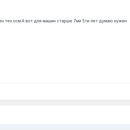
ен тех.осм.А вот для машин старше 7ми 5ти лет думаю нужен