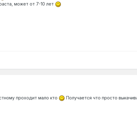
аста, может от 7-10 лет
естному проходит мало кто
Получается что просто выкачив