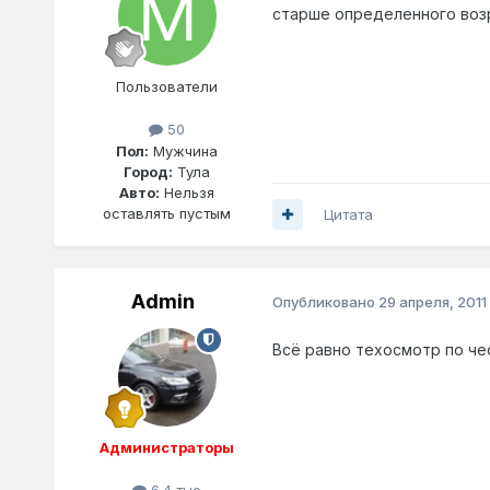
старше определенного возр
Пользователи
50
Пол:
Мужчина
Город:
Тула
Авто:
Нельзя
оставлять пустым
Цитата
Admin
Опубликовано
29 апреля, 2011
Всё равно техосмотр по ч
Администраторы
6.4 тыс