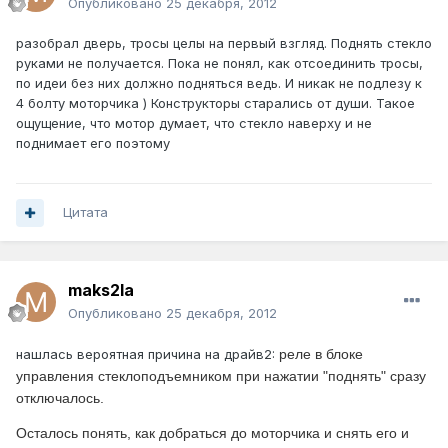
Опубликовано
25 декабря, 2012
разобрал дверь, тросы целы на первый взгляд. Поднять стекло
руками не получается. Пока не понял, как отсоединить тросы,
по идеи без них должно подняться ведь. И никак не подлезу к
4 болту моторчика ) Конструкторы старались от души. Такое
ощущение, что мотор думает, что стекло наверху и не
поднимает его поэтому
Цитата
maks2la
Опубликовано
25 декабря, 2012
нашлась вероятная причина на драйв2:
реле в блоке
управления стеклоподъемником при нажатии "поднять" сразу
отключалось.
Осталось понять, как добраться до моторчика и снять его и