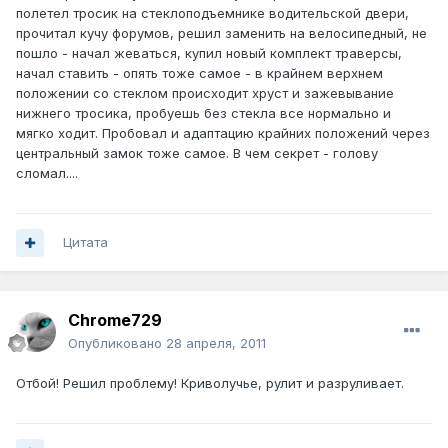
полетел тросик на стеклоподъемнике водительской двери,
прочитал кучу форумов, решил заменить на велосипедный, не
пошло - начал жеваться, купил новый комплект траверсы,
начал ставить - опять тоже самое - в крайнем верхнем
положении со стеклом происходит хруст и зажевывание
нижнего тросика, пробуешь без стекла все нормально и
мягко ходит. Пробовал и адаптацию крайних положений через
центральный замок тоже самое. В чем секрет - голову
сломал....
Цитата
Chrome729
Опубликовано
28 апреля, 2011
Отбой! Решил проблему! Криволучье, рулит и разруливает.