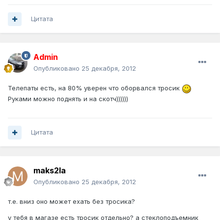
Цитата
Admin
Опубликовано
25 декабря, 2012
Телепаты есть, на 80% уверен что оборвался тросик
Руками можно поднять и на скотч))))))
Цитата
maks2la
Опубликовано
25 декабря, 2012
т.е. вниз оно может ехать без тросика?
у тебя в магазе есть тросик отдельно? а стеклоподъемник