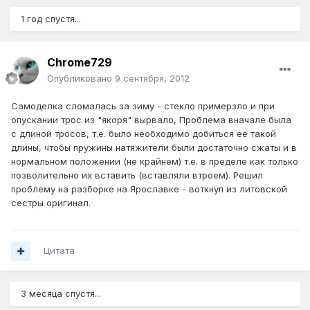
1 год спустя...
Chrome729
Опубликовано
9 сентября, 2012
Самоделка сломалась за зиму - стекло примерзло и при
опускании трос из "якоря" вырвало, Проблема вначале была
с длиной тросов, т.е. было необходимо добиться ее такой
длины, чтобы пружины натяжители были достаточно сжаты и в
нормальном положении (не крайнем) т.е. в пределе как только
позволительно их вставить (вставляли втроем). Решил
проблему на разборке на Ярославке - воткнул из литовской
сестры оригинал.
Цитата
3 месяца спустя...