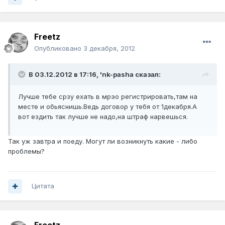
Freetz
Опубликовано
3 декабря, 2012
В 03.12.2012 в 17:16, 'nk-pasha сказал:
Лучше тебе срзу ехать в мрэо регистрировать,там на
месте и обьяснишь.Ведь договор у тебя от 1декабря.А
вот ездить так лучше не надо,на штраф нарвешься.
Так уж завтра и поеду. Могут ли возникнуть какие - либо
проблемы?
Цитата