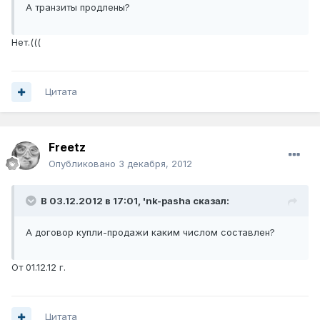
А транзиты продлены?
Нет.(((
Цитата
Freetz
Опубликовано
3 декабря, 2012
В 03.12.2012 в 17:01, 'nk-pasha сказал:
А договор купли-продажи каким числом составлен?
От 01.12.12 г.
Цитата