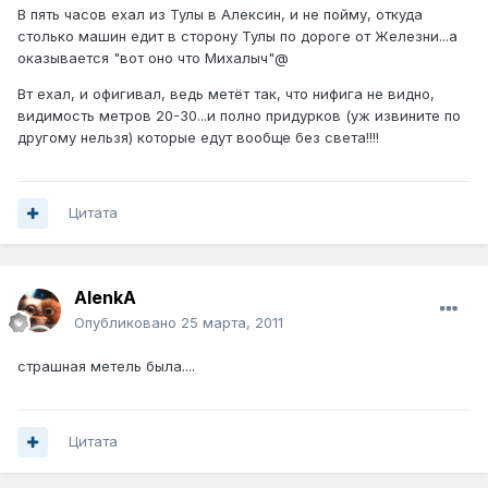
В пять часов ехал из Тулы в Алексин, и не пойму, откуда
столько машин едит в сторону Тулы по дороге от Железни...а
оказывается "вот оно что Михалыч"@
Вт ехал, и офигивал, ведь метёт так, что нифига не видно,
видимость метров 20-30...и полно придурков (уж извините по
другому нельзя) которые едут вообще без света!!!!
Цитата
AlenkA
Опубликовано
25 марта, 2011
страшная метель была....
Цитата