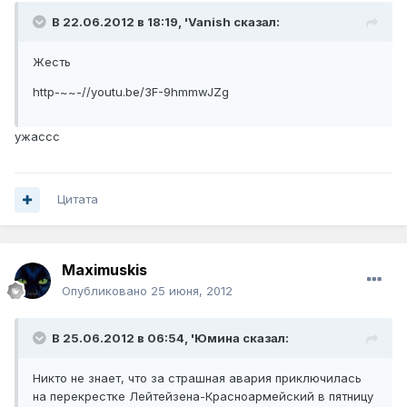
В 22.06.2012 в 18:19, 'Vanish сказал:
Жесть
http-~~-//youtu.be/3F-9hmmwJZg
ужассс
Цитата
Maximuskis
Опубликовано
25 июня, 2012
В 25.06.2012 в 06:54, 'Юмина сказал:
Никто не знает, что за страшная авария приключилась
на перекрестке Лейтейзена-Красноармейский в пятницу