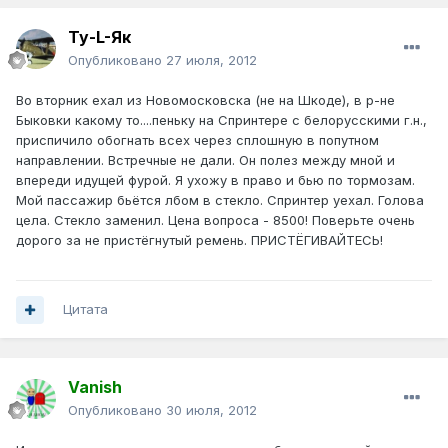
Ту-L-Як
Опубликовано
27 июля, 2012
Во вторник ехал из Новомосковска (не на Шкоде), в р-не
Быковки какому то....пеньку на Спринтере с белорусскими г.н.,
приспичило обогнать всех через сплошную в попутном
направлении. Встречные не дали. Он полез между мной и
впереди идущей фурой. Я ухожу в право и бью по тормозам.
Мой пассажир бьётся лбом в стекло. Спринтер уехал. Голова
цела. Стекло заменил. Цена вопроса - 8500! Поверьте очень
дорого за не пристёгнутый ремень. ПРИСТЁГИВАЙТЕСЬ!
Цитата
Vanish
Опубликовано
30 июля, 2012