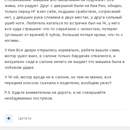
живы, это радует. Друг с девушкой были на Киа Рио, обидно,
только перед НГ взял себе, подушки сработали, сотрясений
нет, у девушки рука сломана в двух местах, у друга сильный
ушиб ноги. Любитель кататься по встречке был на 14, у него
всё куда страшнее: что-то серьёзное с челюстью, потерял
(услышал от врачей) 6 зубов, большая потеря крови, что-то с
ногами...
У Киа Все двери открылись нормально, ребята вышли сами,
мотор ушёл вниз, в салоне только бардачёк отвалился, и
визуально сидя в салоне ничего не выдаёт что машина была в
лобовом ударе.
У 14-ой, мотор вроде не в салоне, но тем не менее, вся
передняя консоль съехала к водителю, вообщем ужас!!
P.S. Будьте внимательны на дороге, и не совершайте
необдуманных поступков.
Цитата