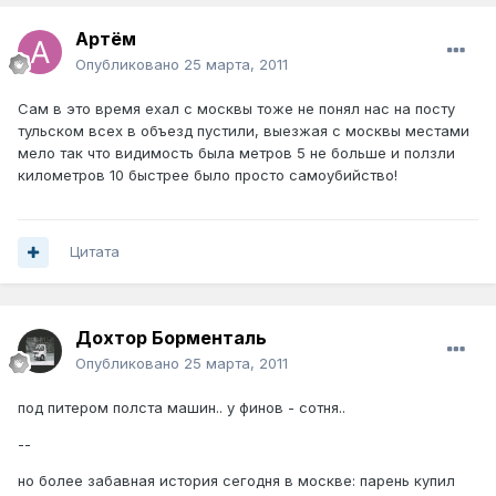
Артём
Опубликовано
25 марта, 2011
Сам в это время ехал с москвы тоже не понял нас на посту
тульском всех в объезд пустили, выезжая с москвы местами
мело так что видимость была метров 5 не больше и ползли
километров 10 быстрее было просто самоубийство!
Цитата
Дохтор Борменталь
Опубликовано
25 марта, 2011
под питером полста машин.. у финов - сотня..
--
но более забавная история сегодня в москве: парень купил