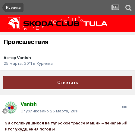
Курилка
Происшествия
Автор
Vanish
25 марта, 2011
в
Курилка
Ответить
Vanish
Опубликовано
25 марта, 2011
38 столкнувшихся на тульской трассе машин – печальный
итог ухудшения погоды