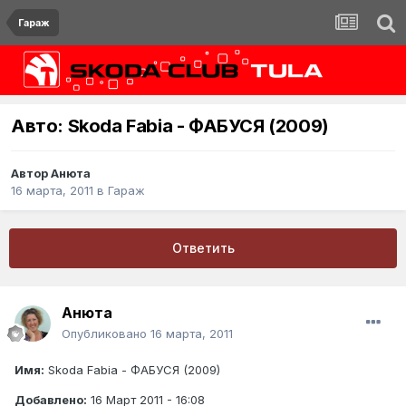
Гараж
Авто: Skoda Fabia - ФАБУСЯ (2009)
Автор
Анюта
16 марта, 2011
в
Гараж
Ответить
Анюта
Опубликовано
16 марта, 2011
Имя:
Skoda Fabia - ФАБУСЯ (2009)
Добавлено:
16 Март 2011 - 16:08