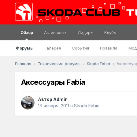
Обзор
Активность
Лидеры
Клубы
Форумы
Галерея
События
Правила
Мод
Главная
Технические форумы
Skoda Fabia
Аксессуар
Аксессуары Fabia
Автор
Admin
18 января, 2011
в
Skoda Fabia