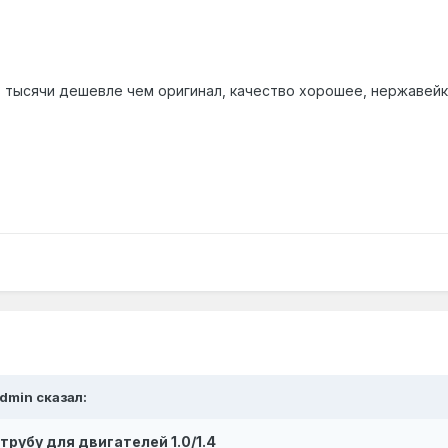
 3 тысячи дешевле чем оригинал, качество хорошее, нержавейк
Admin сказал:
рубу для двигателей 1.0/1.4