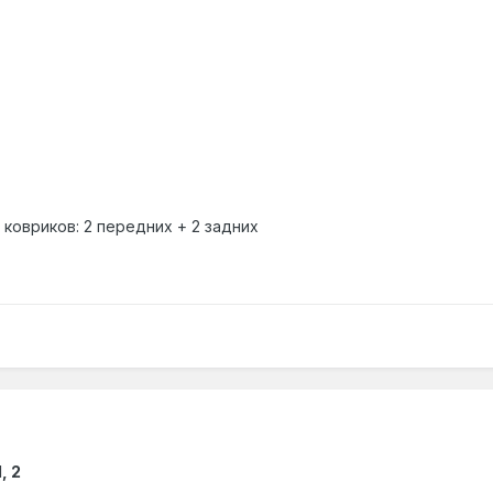
 ковриков: 2 передних + 2 задних
, 2