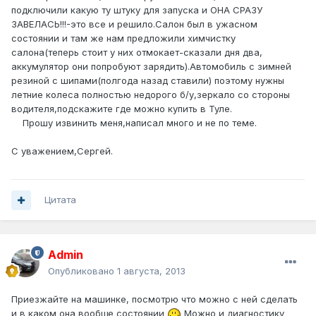
подключили какую ту штуку для запуска и ОНА СРАЗУ
ЗАВЕЛАСЬ!!!-это все и решило.Салон был в ужасном
состоянии и там же нам предложили химчистку
салона(теперь стоит у них отмокает-сказали дня два,
аккумулятор они попробуют зарядить).Автомобиль с зимней
резиной с шипами(полгода назад ставили) поэтому нужны
летние колеса полностью недорого б/у,зеркало со стороны
водителя,подскажите где можно купить в Туле.
Прошу извинить меня,написал много и не по теме.
С уважением,Сергей.
Цитата
Admin
Опубликовано
1 августа, 2013
Приезжайте на машинке, посмотрю что можно с ней сделать
и в каком она вообще состоянии
Можно и диагностику