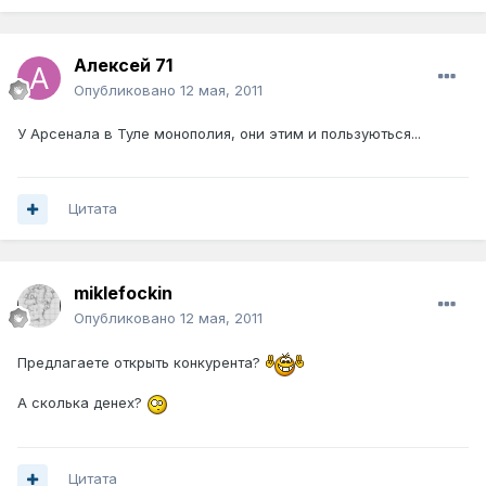
Алексей 71
Опубликовано
12 мая, 2011
У Арсенала в Туле монополия, они этим и пользуються...
Цитата
miklefockin
Опубликовано
12 мая, 2011
Предлагаете открыть конкурента?
А сколька денех?
Цитата