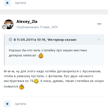
Цитата
Alexey_2la
Опубликовано
11 мая, 2011
В 11.05.2011 в 10:16, 'Интеркар сказал:
Хорошо бы кто-нить статейку про наших местных
дилеров написал
М-м-м, ну для этого надо хотябы договориться с Арсеналом,
чтобы в ремзону пустили, с фотиком, без двух часового
инструктажа по ТБ
. А пока, думаю, такая статейка не скоро
появится
.
Цитата