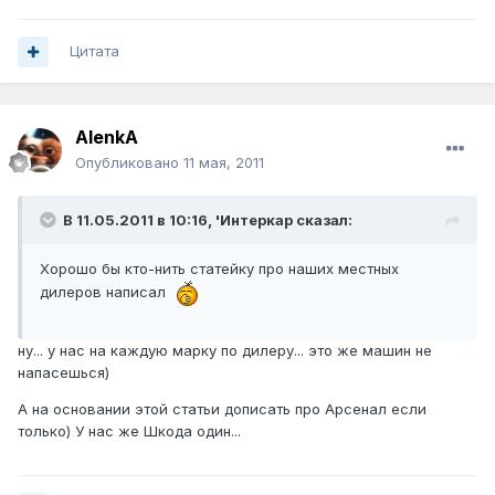
Цитата
AlenkA
Опубликовано
11 мая, 2011
В 11.05.2011 в 10:16, 'Интеркар сказал:
Хорошо бы кто-нить статейку про наших местных
дилеров написал
ну... у нас на каждую марку по дилеру... это же машин не
напасешься)
А на основании этой статьи дописать про Арсенал если
только) У нас же Шкода один...