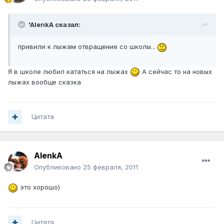
'AlenkA сказал:
привили к лыжам отвращение со школы...
Я в школе любил кататься на лыжах
А сейчас то на новых
лыжах вообще сказка
Цитата
AlenkA
Опубликовано
25 февраля, 2011
это хорошо)
Цитата