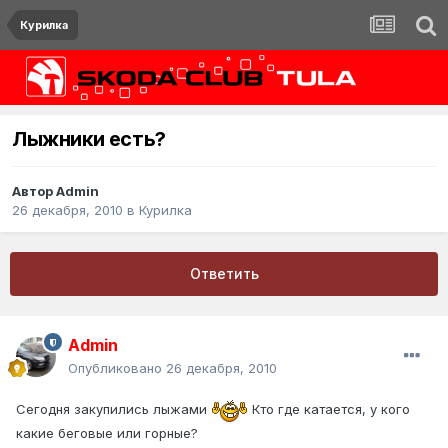
Курилка
Лыжники есть?
Автор
Admin
26 декабря, 2010
в
Курилка
Ответить
Admin
Опубликовано
26 декабря, 2010
Сегодня закупились лыжами
Кто где катается, у кого
какие беговые или горные?