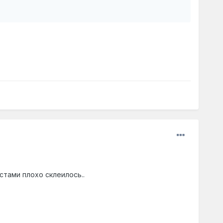
стами плохо склеилось..