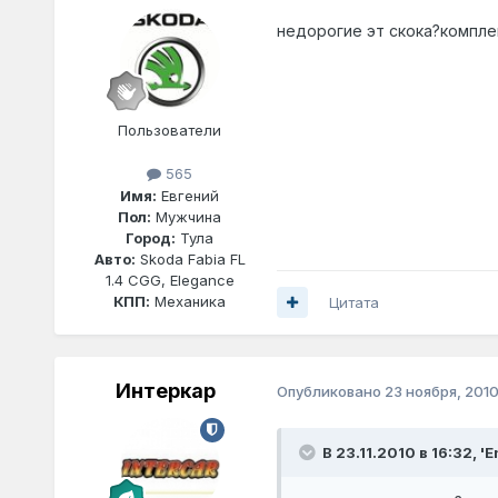
недорогие эт скока?компле
Пользователи
565
Имя:
Евгений
Пол:
Мужчина
Город:
Тула
Авто:
Skoda Fabia FL
1.4 CGG, Elegance
КПП:
Механика
Цитата
Интеркар
Опубликовано
23 ноября, 201
В 23.11.2010 в 16:32, 'E