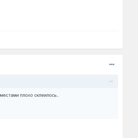
 местами плохо склеилось..