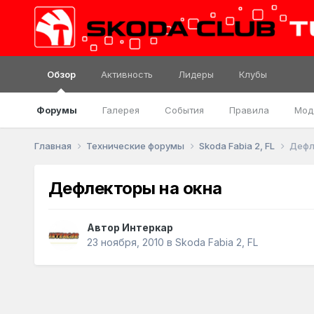
Обзор
Активность
Лидеры
Клубы
Форумы
Галерея
События
Правила
Мод
Главная
Технические форумы
Skoda Fabia 2, FL
Дефл
Дефлекторы на окна
Автор
Интеркар
23 ноября, 2010
в
Skoda Fabia 2, FL