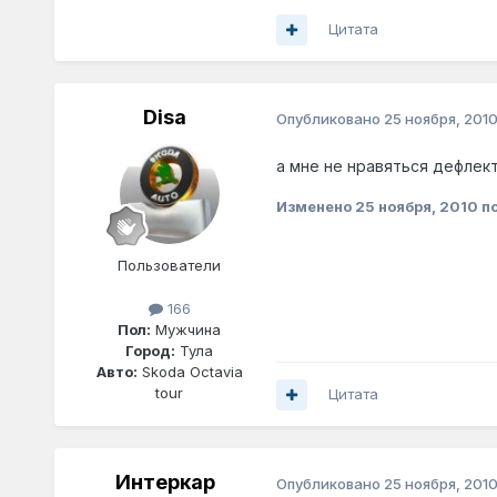
Цитата
Disa
Опубликовано
25 ноября, 201
а мне не нравяться дефлект
Изменено
25 ноября, 2010
по
Пользователи
166
Пол:
Мужчина
Город:
Тула
Авто:
Skoda Octavia
tour
Цитата
Интеркар
Опубликовано
25 ноября, 201