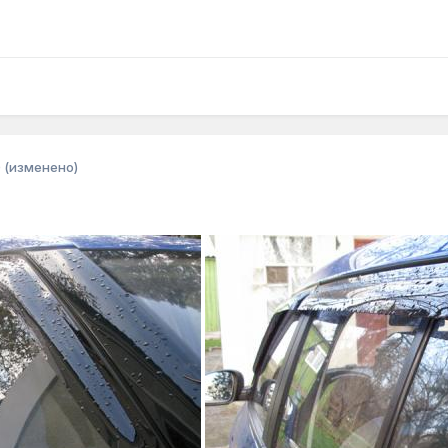
0
(изменено)