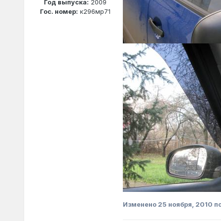
Год выпуска:
2009
Гос. номер:
к296мр71
Изменено
25 ноября, 2010
по