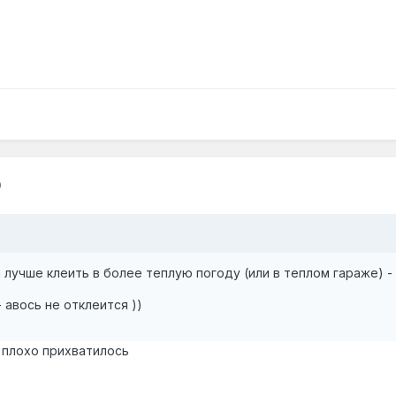
0
а лучше клеить в более теплую погоду (или в теплом гараже) -
 авось не отклеится ))
 плохо прихватилось