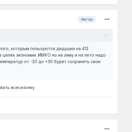
Автор
лого, которым пользуются дедушки на 412
. в целях экономии. ИМХО но на зиму и на лето надо
 температур от -20 до +30 будет сохранять свои
овать всесезонку