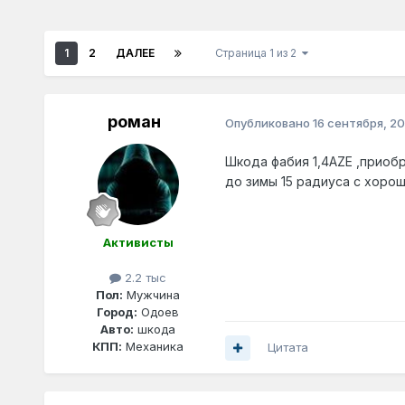
1
2
ДАЛЕЕ
Страница 1 из 2
роман
Опубликовано
16 сентября, 20
Шкода фабия 1,4AZE ,приобр
до зимы 15 радиуса с хоро
Активисты
2.2 тыс
Пол:
Мужчина
Город:
Одоев
Авто:
шкода
КПП:
Механика
Цитата