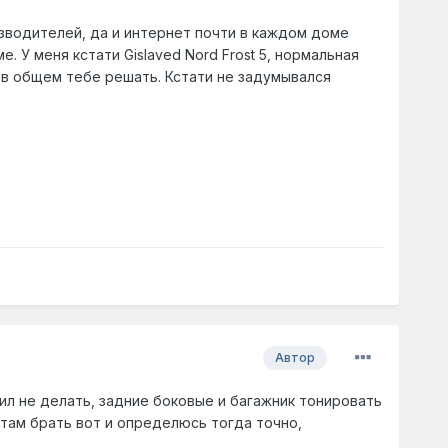
зводителей, да и интернет почти в каждом доме
. У меня кстати Gislaved Nord Frost 5, нормальная
 в общем тебе решать. Кстати не задумывался
Автор
ил не делать, задние боковые и багажник тонировать
 там брать вот и определюсь тогда точно,