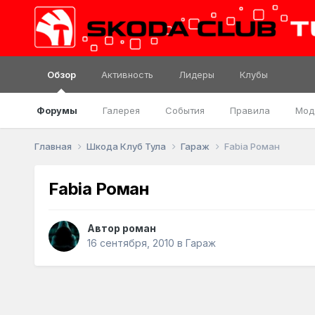
Обзор
Активность
Лидеры
Клубы
Форумы
Галерея
События
Правила
Мод
Главная
Шкода Клуб Тула
Гараж
Fabia Роман
Fabia Роман
Автор
роман
16 сентября, 2010
в
Гараж