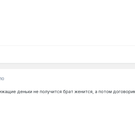
10
лижащие деньки не получится брат женится, а потом договори