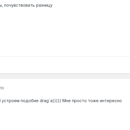
ы, почувствовать разницу
10
 устроем подобие drag`а))))) Мне просто тоже интересно