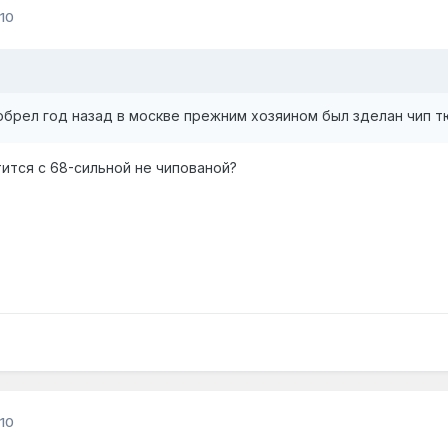
10
обрел год назад в москве прежним хозяином был зделан чип тю
ится с 68-сильной не чипованой?
10