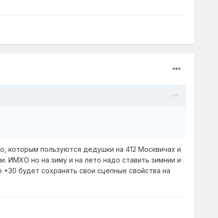
о, которым пользуются дедушки на 412 Москвичах и
мии. ИМХО но на зиму и на лето надо ставить зимнии и
о +30 будет сохранять свои сцепные свойства на