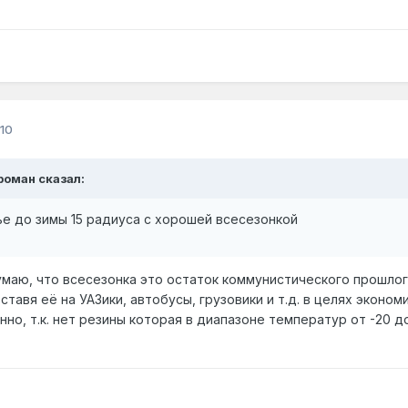
10
'роман сказал:
е до зимы 15 радиуса с хорошей всесезонкой
маю, что всесезонка это остаток коммунистического прошлог
 ставя её на УАЗики, автобусы, грузовики и т.д. в целях эконо
но, т.к. нет резины которая в диапазоне температур от -20 д