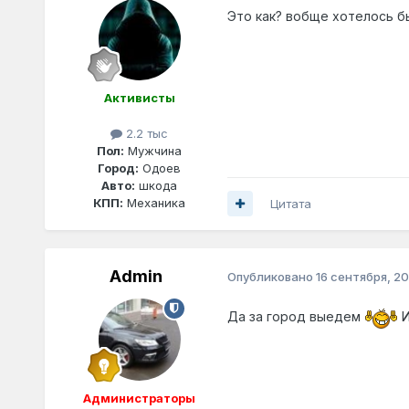
Это как? вобще хотелось б
Активисты
2.2 тыс
Пол:
Мужчина
Город:
Одоев
Авто:
шкода
КПП:
Механика
Цитата
Admin
Опубликовано
16 сентября, 20
Да за город выедем
И
Администраторы