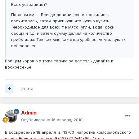
Всех устраивает?
По деньгам... Всегда делали как, встретились,
посчитались, затем прикинули что нужно купить
(необходимое для всех, т.е мясо, угли, вода, соки,
овощи и т.д) и затем сумму делим на количество
прибывших. Так как мне кажется удобнее, чем закупать
всё заранее
Вобщем хорошо я тоже только за вот толь давайте в
воскресенье
Цитата
Admin
Опубликовано
16 апреля, 2010
В воскресенье 18 апреля в 13-00 напротив комсомольского
парка. Если что звоните 8-953-427-44-66 Артур