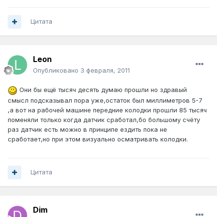
Цитата
Leon
Опубликовано
3 февраля, 2011
Они бы ещё тысяч десять думаю прошли но здравый
смысл подсказывал пора уже,остаток был миллиметров 5-7
,а вот на рабочей машине передние колодки прошли 85 тысяч
поменяли только когда датчик сработал,бо большому счёту
раз датчик есть можно в принципе ездить пока не
сработает,но при этом визуально осматривать колодки.
Цитата
Dim