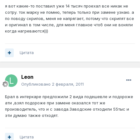
я вот какие-то поставил уже 14 тысяч проехал все никак не
сотру. ток марку не помню, теперь только при замене узнаю. а
по поводу скрипов, меня не напрягает, потому что скрипят все
и оригинал в том числе, для меня главное чтоб они не воняли
когда нагреваются)))
Цитата
Leon
Опубликовано
2 февраля, 2011
Брал в интеркаре предложили 2 вида подешевле и подороже
ати ,взял подороже при замене оказался тот же
производитель, что и с завода.Заводские отходили 55тыс и
эти думаю также отходят.
Цитата