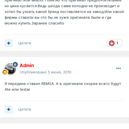
оригинал или аналог.Понятно что оригинал предпочтительнее
но цена кусается.Ведь шкода сама колодки не производит и
хотел бы узнать какой бренд поставляется на завод.Или какой
фирмы ставити вы что бы не хуже оригинала были и где
можно купить.Заранее спасибо
Цитата
1
Admin
Опубликовано
5 июня, 2010
Я передние ставил REMSA. А в оригинале скорее всего будут
Ate или textar
Цитата