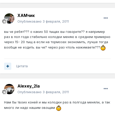
ХАМчик
Опубликовано
3 февраля, 2011
вы че ребят??? о каких 50 тыщах вы говорите?? я например
раз в пол года стабильно колодки меняю в среднем примерно
через 15- 20 тыщ а если на тормозах экономить, лучше тогда
вообще не ездить. вы че? через раз чтоль нажимаете???
Цитата
Alexey_2la
Опубликовано
3 февраля, 2011
Нам бы твоих коней и мы колодки раз в полгода меняли, а так
много ли надо нашим овощам