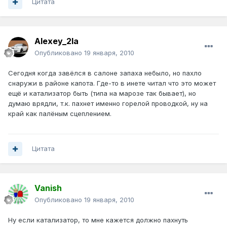
Цитата
Alexey_2la
Опубликовано
19 января, 2010
Сегодня когда завёлся в салоне запаха небыло, но пахло
снаружи в районе капота. Где-то в инете читал что это может
ещё и катализатор быть (типа на марозе так бывает), но
думаю врядли, т.к. пахнет именно горелой проводкой, ну на
край как палёным сцеплением.
Цитата
Vanish
Опубликовано
19 января, 2010
Ну если катализатор, то мне кажется должно пахнуть