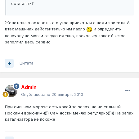
оставлять?
Желательно оставить, а с утра приехать и с нами завести. А
втех машинах действительно им пахло
и определить
поначалу не могли откуда именно, поскольку запах быстро
заполгил весь сервис.
Цитата
Admin
Опубликовано
20 января, 2010
При сильном морозе есть какой то запах, но не сильный...
Носками вонючими))) Сам носки меняю регулярно))))) На запах
катализатора не похоже