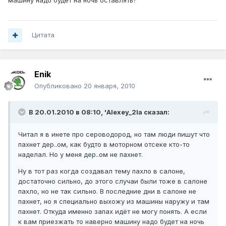
машину надо будет на ночь оставлять?
Цитата
Enik
Опубликовано
20 января, 2010
В 20.01.2010 в 08:10, 'Alexey_2la сказал:
Читал я в инете про сероводород, но там люди пишут что
пахнет дер..ом, как будто в моторном отсеке кто-то
наделал. Но у меня дер..ом не пахнет.
Ну в тот раз когда создавал тему пахло в салоне,
достаточно сильно, до этого случаи были тоже в салоне
пахло, но не так сильно. В последние дни в салоне не
пахнет, но я специально выхожу из машины наружу и там
пахнет. Откуда именно запах идёт не могу понять. А если
к вам приезжать то наверно машину надо будет на ночь