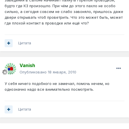
заведения в салоне начинает пахнуть горелой проводкой,
будто где КЗ произошло. При чём до этого пахло не особо
сильно, а сегодня совсем не слабо завоняло, пришлось даже
двери открывать чтоб проветрить. Что это может быть, может
где плохой контакт в проводке или ещё что?
Цитата
Vanish
Опубликовано
18 января, 2010
У себя ничего подобного не замечал, помочь нечем, но
однозначно надо все внимательно посмотреть.
Цитата