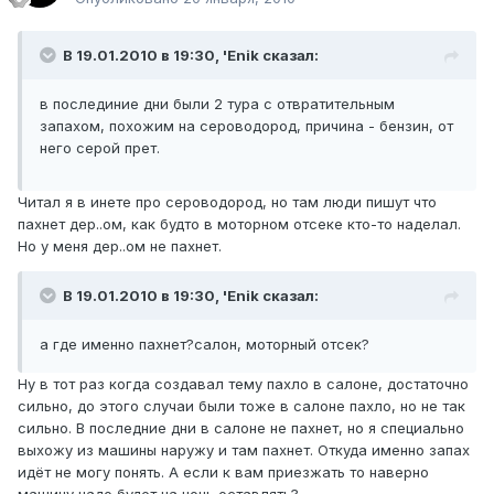
В 19.01.2010 в 19:30, 'Enik сказал:
в послединие дни были 2 тура с отвратительным
запахом, похожим на сероводород, причина - бензин, от
него серой прет.
Читал я в инете про сероводород, но там люди пишут что
пахнет дер..ом, как будто в моторном отсеке кто-то наделал.
Но у меня дер..ом не пахнет.
В 19.01.2010 в 19:30, 'Enik сказал:
а где именно пахнет?салон, моторный отсек?
Ну в тот раз когда создавал тему пахло в салоне, достаточно
сильно, до этого случаи были тоже в салоне пахло, но не так
сильно. В последние дни в салоне не пахнет, но я специально
выхожу из машины наружу и там пахнет. Откуда именно запах
идёт не могу понять. А если к вам приезжать то наверно