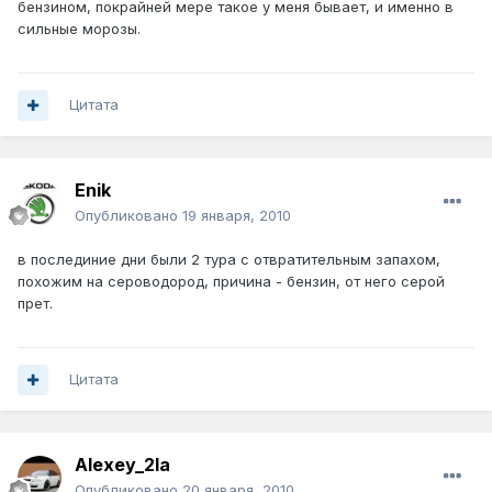
бензином, покрайней мере такое у меня бывает, и именно в
сильные морозы.
Цитата
Enik
Опубликовано
19 января, 2010
в послединие дни были 2 тура с отвратительным запахом,
похожим на сероводород, причина - бензин, от него серой
прет.
Цитата
Alexey_2la
Опубликовано
20 января, 2010