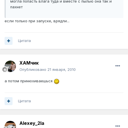
могла попасть влага туда и вместе с пылью она так и
пахнет
если только при запуске, врядли...
Цитата
ХАМчик
Опубликовано
21 января, 2010
а потом принюхиваешься
Цитата
Alexey_2la