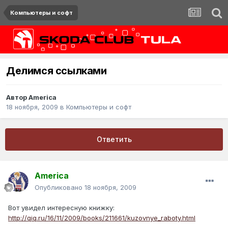
Компьютеры и софт
Делимся ссылками
Автор
America
18 ноября, 2009
в
Компьютеры и софт
Ответить
America
Опубликовано
18 ноября, 2009
Вот увидел интересную книжку:
http://qiq.ru/16/11/2009/books/211661/kuzovnye_raboty.html