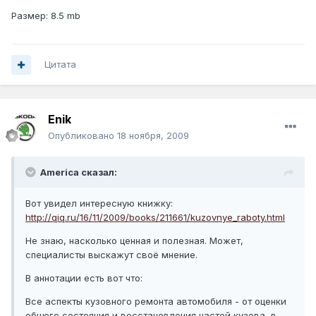
Размер: 8.5 mb
Цитата
Enik
Опубликовано
18 ноября, 2009
America сказал:
Вот увидел интересную книжку:
http://qiq.ru/16/11/2009/books/211661/kuzovnye_raboty.html
Не знаю, насколько ценная и полезная. Может,
специалисты выскажут своё мнение.
В аннотации есть вот что:
Все аспекты кузовного ремонта автомобиля - от оценки
общего состояния и восстановления частей кузова, в