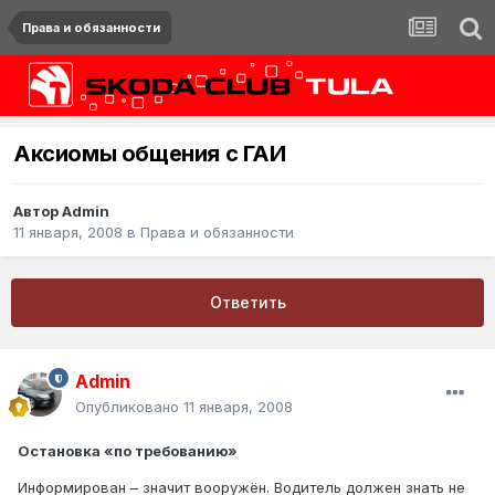
Права и обязанности
Аксиомы общения с ГАИ
Автор
Admin
11 января, 2008
в
Права и обязанности
Ответить
Admin
Опубликовано
11 января, 2008
Остановка «по требованию»
Информирован – значит вооружён. Водитель должен знать не