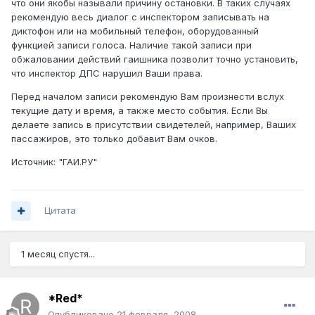
что они якобы называли причину остановки. В таких случаях
рекомендую весь диалог с инспектором записывать на
диктофон или на мобильный телефон, оборудованный
функцией записи голоса. Наличие такой записи при
обжаловании действий гаишника позволит точно установить,
что инспектор ДПС нарушил Ваши права.
Перед началом записи рекомендую Вам произнести вслух
текущие дату и время, а также место события. Если Вы
делаете запись в присутствии свидетелей, например, Ваших
пассажиров, это только добавит Вам очков.
Источник: "ГАИ.РУ"
Цитата
1 месяц спустя...
*Red*
Опубликовано
21 февраля, 2008