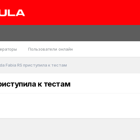
ераторы
Пользователи онлайн
a Fabia RS приступила к тестам
риступила к тестам