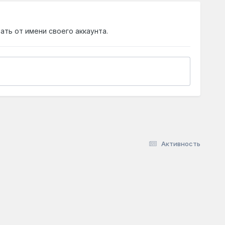
ать от имени своего аккаунта.
Активность