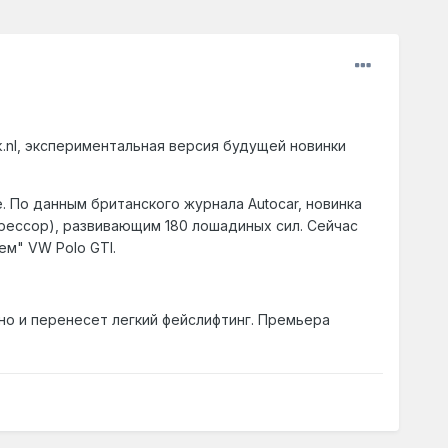
k.nl, экспериментальная версия будущей новинки
. По данным британского журнала Autocar, новинка
рессор), развивающим 180 лошадиных сил. Сейчас
ем" VW Polo GTI.
но и перенесет легкий фейслифтинг. Премьера