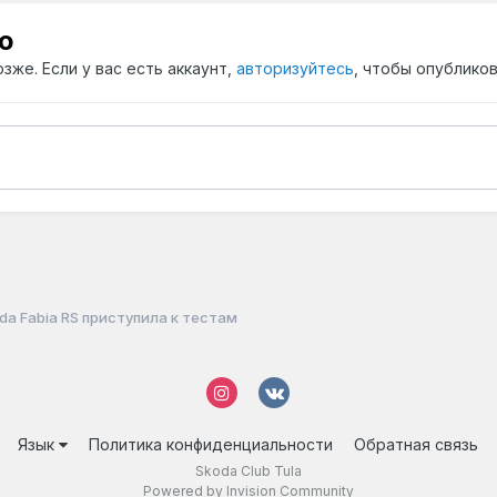
ю
зже. Если у вас есть аккаунт,
авторизуйтесь
, чтобы опубликов
a Fabia RS приступила к тестам
Язык
Политика конфиденциальности
Обратная связь
Skoda Club Tula
Powered by Invision Community