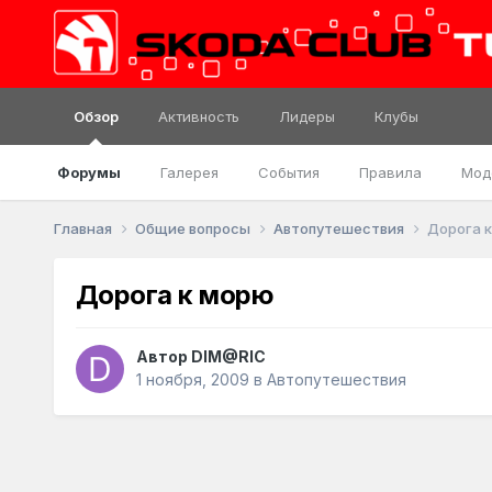
Обзор
Активность
Лидеры
Клубы
Форумы
Галерея
События
Правила
Мод
Главная
Общие вопросы
Автопутешествия
Дорога 
Дорога к морю
Автор
DIM@RIC
1 ноября, 2009
в
Автопутешествия