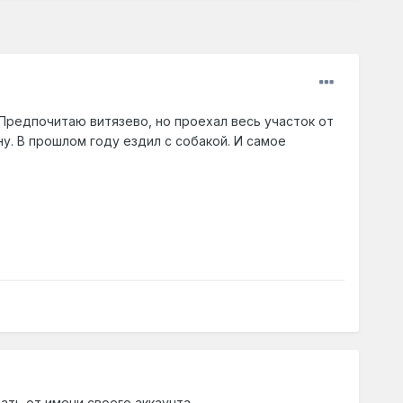
 Предпочитаю витязево, но проехал весь участок от
у. В прошлом году ездил с собакой. И самое
ать от имени своего аккаунта.