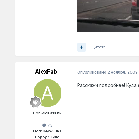
Цитата
AlexFab
Опубликовано
2 ноября, 2009
Расскажи подробнее! Куда 
Пользователи
73
Пол:
Мужчина
Город:
Тула