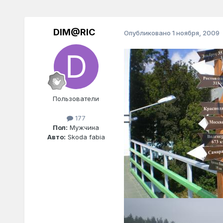
DIM@RIC
Опубликовано
1 ноября, 2009
Пользователи
177
Пол:
Мужчина
Авто:
Skoda fabia