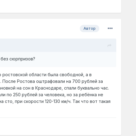
Автор
 без сюрпризов?
до ростовской области была свободной, а в
о. После Ростова оштрафовали на 700 рублей за
ановкой на сон в Краснодаре, спали буквально час.
и по 250 рублей за человека, но за ребёнка не
 сто, при скорости 120-130 км/ч. Так что вот такая