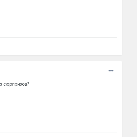
ез сюрпризов?