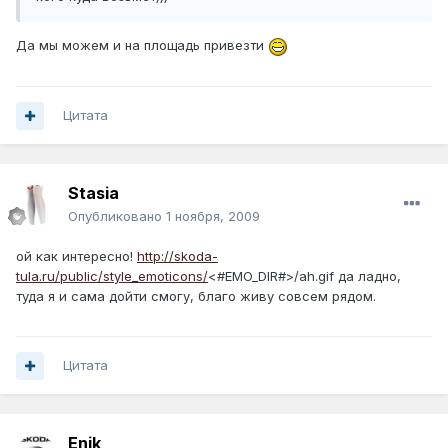
Да мы можем и на площадь привезти
Цитата
Stasia
Опубликовано
1 ноября, 2009
ой как интересно!
http://skoda-
tula.ru/public/style_emoticons/
<#EMO_DIR#>/ah.gif да ладно,
туда я и сама дойти смогу, благо живу совсем рядом.
Цитата
Enik