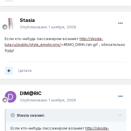
Stasia
Опубликовано
1 ноября, 2009
Если кто-нибудь пассажиром возьмет
http://skoda-
tula.ru/public/style_emoticons/
<#EMO_DIR#>/ah.gif , обязательно
буду!
Цитата
DIM@RIC
Опубликовано
1 ноября, 2009
Stasia сказал:
Если кто-нибудь пассажиром возьмет
http://skoda-