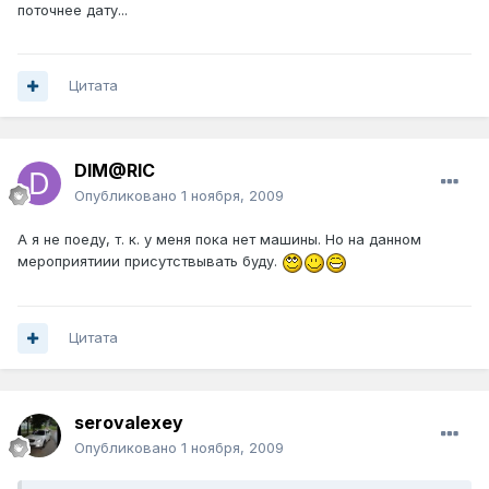
поточнее дату...
Цитата
DIM@RIC
Опубликовано
1 ноября, 2009
А я не поеду, т. к. у меня пока нет машины. Но на данном
мероприятиии присутствывать буду.
Цитата
serovalexey
Опубликовано
1 ноября, 2009