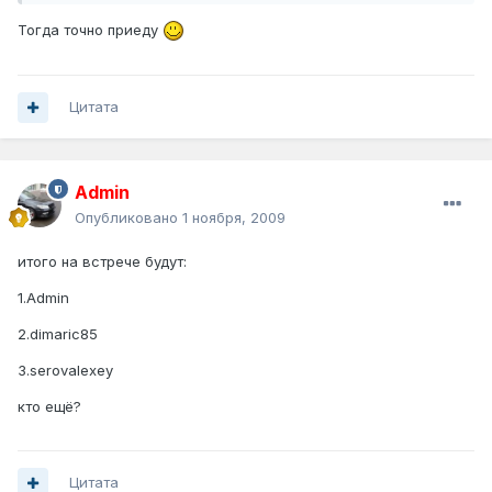
Тогда точно приеду
Цитата
Admin
Опубликовано
1 ноября, 2009
итого на встрече будут:
1.Admin
2.dimaric85
3.serovalexey
кто ещё?
Цитата