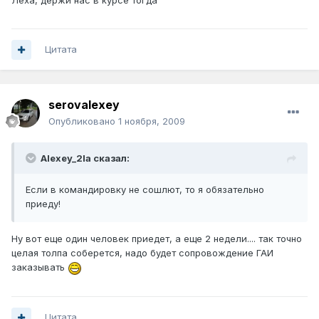
Лёха, держи нас в курсе тогда
Цитата
serovalexey
Опубликовано
1 ноября, 2009
Alexey_2la сказал:
Если в командировку не сошлют, то я обязательно
приеду!
Ну вот еще один человек приедет, а еще 2 недели.... так точно
целая толпа соберется, надо будет сопровождение ГАИ
заказывать
Цитата