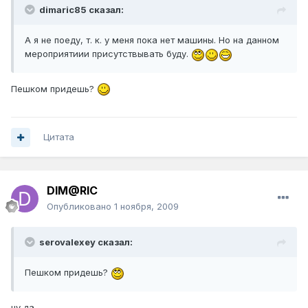
dimaric85 сказал:
А я не поеду, т. к. у меня пока нет машины. Но на данном
мероприятиии присутствывать буду.
Пешком придешь?
Цитата
DIM@RIC
Опубликовано
1 ноября, 2009
serovalexey сказал:
Пешком придешь?
ну да.