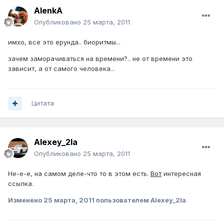
AlenkA
Опубликовано
25 марта, 2011
имхо, все это ерунда.. биоритмы...
зачем заморачиваться на времени?.. не от времени это
зависит, а от самого человека...
Цитата
Alexey_2la
Опубликовано
25 марта, 2011
Не-е-е, на самом деле-что то в этом есть.
Вот
интересная
ссылка.
Изменено
25 марта, 2011
пользователем Alexey_2la