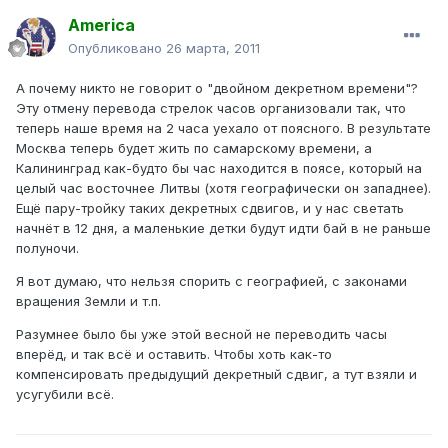
America
Опубликовано
26 марта, 2011
А почему никто не говорит о "двойном декретном времени"?
Эту отмену перевода стрелок часов организовали так, что
теперь наше время на 2 часа уехало от поясного. В результате
Москва теперь будет жить по самарскому времени, а
Калининград как-будто бы час находится в поясе, который на
целый час восточнее Литвы (хотя географически он западнее).
Ещё пару-тройку таких декретных сдвигов, и у нас светать
начнёт в 12 дня, а маленькие детки будут идти бай в не раньше
полуночи.
Я вот думаю, что нельзя спорить с географией, с законами
вращения Земли и т.п.
Разумнее было бы уже этой весной не переводить часы
вперёд, и так всё и оставить. Чтобы хоть как-то
компенсировать предыдущий декретный сдвиг, а тут взяли и
усугубили всё.