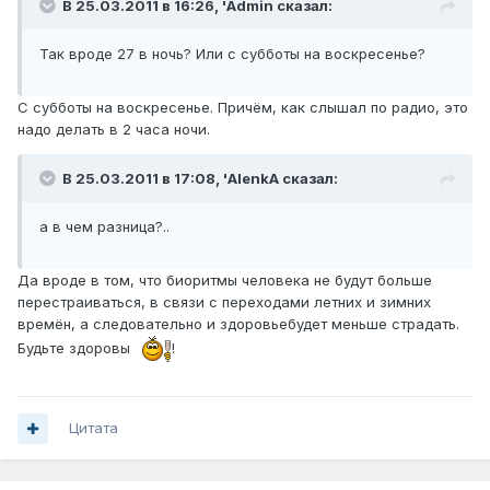
В 25.03.2011 в 16:26, 'Admin сказал:
Так вроде 27 в ночь? Или с субботы на воскресенье?
С субботы на воскресенье. Причём, как слышал по радио, это
надо делать в 2 часа ночи.
В 25.03.2011 в 17:08, 'AlenkA сказал:
а в чем разница?..
Да вроде в том, что биоритмы человека не будут больше
перестраиваться, в связи с переходами летних и зимних
времён, а следовательно и здоровьебудет меньше страдать.
Будьте здоровы
!
Цитата