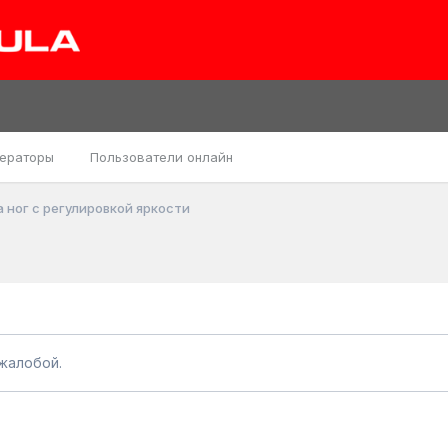
ераторы
Пользователи онлайн
 ног с регулировкой яркости
жалобой.