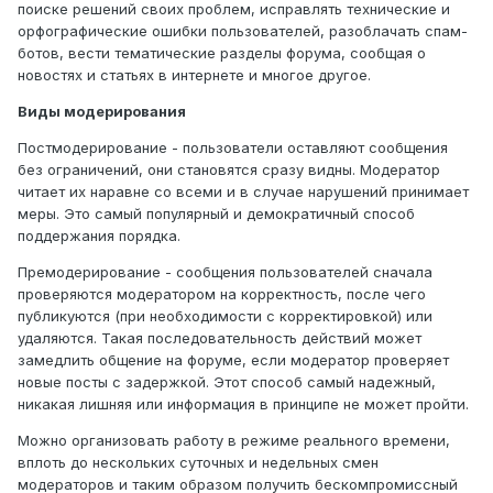
поиске решений своих проблем, исправлять технические и
орфографические ошибки пользователей, разоблачать спам-
ботов, вести тематические разделы форума, сообщая о
новостях и статьях в интернете и многое другое.
Виды модерирования
Постмодерирование - пользователи оставляют сообщения
без ограничений, они становятся сразу видны. Модератор
читает их наравне со всеми и в случае нарушений принимает
меры. Это самый популярный и демократичный способ
поддержания порядка.
Премодерирование - сообщения пользователей сначала
проверяются модератором на корректность, после чего
публикуются (при необходимости с корректировкой) или
удаляются. Такая последовательность действий может
замедлить общение на форуме, если модератор проверяет
новые посты с задержкой. Этот способ самый надежный,
никакая лишняя или информация в принципе не может пройти.
Можно организовать работу в режиме реального времени,
вплоть до нескольких суточных и недельных смен
модераторов и таким образом получить бескомпромиссный