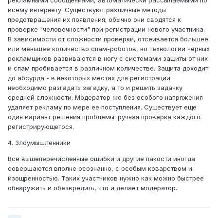
рекламными сообщениями, автоматически рассылаемыми по
всему интернету. Существуют различные методы
предотвращения их появления; обычно они сводятся к
проверке "человечности" при регистрации нового участника.
В зависимости от сложности проверки, отсеивается большее
или меньшее количество спам-роботов, но технологии черных
рекламщиков развиваются в ногу с системами защиты от них
и спам пробивается в различном количестве. Защита доходит
до абсурда - в некоторых местах для регистрации
необходимо разгадать загадку, а то и решить задачку
средней сложности. Модератор же без особого напряжения
удаляет рекламу по мере ее поступления. Существует еще
один вариант решения проблемы: ручная проверка каждого
регистрирующегося.
4. Злоумышленники
Все вышеперечисленные ошибки и другие пакости иногда
совершаются вполне осознанно, с особым коварством и
изощренностью. Таких участников нужно как можно быстрее
обнаружить и обезвредить, что и делает модератор.