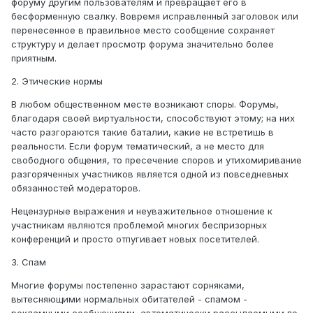
форуму другим пользователям и превращает его в
бесформенную свалку. Вовремя исправленный заголовок или
перенесенное в правильное место сообщение сохраняет
структуру и делает просмотр форума значительно более
приятным.
2. Этические нормы
В любом общественном месте возникают споры. Форумы,
благодаря своей виртуальности, способствуют этому; на них
часто разгораются такие баталии, какие не встретишь в
реальности. Если форум тематический, а не место для
свободного общения, то пресечение споров и утихомиривание
разгоряченных участников является одной из повседневных
обязанностей модераторов.
Нецензурные выражения и неуважительное отношение к
участникам являются проблемой многих беспризорных
конференций и просто отпугивает новых посетителей.
3. Спам
Многие форумы постепенно зарастают сорняками,
вытесняющими нормальных обитателей - спамом -