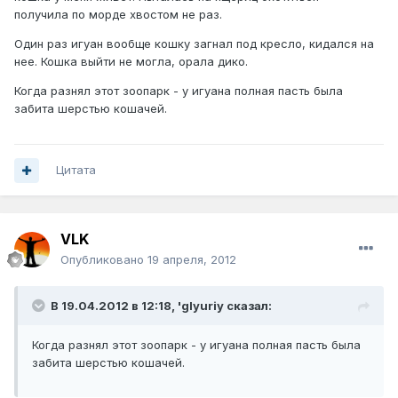
получила по морде хвостом не раз.
Один раз игуан вообще кошку загнал под кресло, кидался на
нее. Кошка выйти не могла, орала дико.
Когда разнял этот зоопарк - у игуана полная пасть была
забита шерстью кошачей.
Цитата
VLK
Опубликовано
19 апреля, 2012
В 19.04.2012 в 12:18, 'glyuriy сказал:
Когда разнял этот зоопарк - у игуана полная пасть была
забита шерстью кошачей.