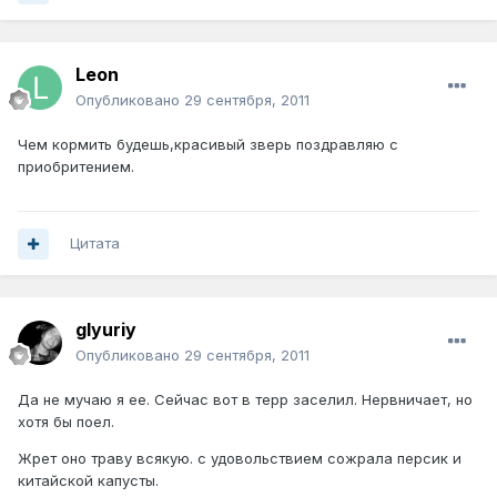
Leon
Опубликовано
29 сентября, 2011
Чем кормить будешь,красивый зверь поздравляю с
приобритением.
Цитата
glyuriy
Опубликовано
29 сентября, 2011
Да не мучаю я ее. Сейчас вот в терр заселил. Нервничает, но
хотя бы поел.
Жрет оно траву всякую. с удовольствием сожрала персик и
китайской капусты.