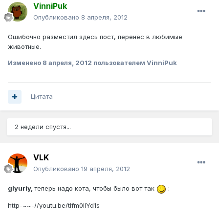
VinniPuk
Опубликовано
8 апреля, 2012
Ошибочно разместил здесь пост, перенёс в любимые
животные.
Изменено
8 апреля, 2012
пользователем VinniPuk
Цитата
2 недели спустя...
VLK
Опубликовано
19 апреля, 2012
glyuriy,
теперь надо кота, чтобы было вот так
:
http-~~-//youtu.be/tlfm0lIYd1s