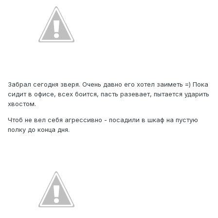
Забрал сегодня зверя. Очень давно его хотел заиметь =) Пока
сидит в офисе, всех боится, пасть разевает, пытается ударить
хвостом.
Чтоб не вел себя агрессивно - посадили в шкаф на пустую
полку до конца дня.