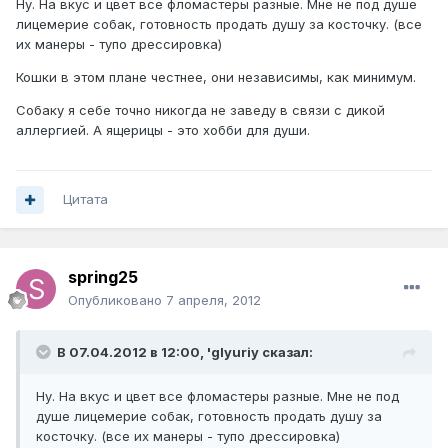
Ну. На вкус и цвет все фломастеры разные. Мне не под душе
лицемерие собак, готовность продать душу за косточку. (все
их манеры - тупо дрессировка)
Кошки в этом плане честнее, они независимы, как минимум.
Собаку я себе точно никогда не заведу в связи с дикой
аллергией. А ящерицы - это хобби для души.
Цитата
spring25
Опубликовано
7 апреля, 2012
В 07.04.2012 в 12:00, 'glyuriy сказал:
Ну. На вкус и цвет все фломастеры разные. Мне не под
душе лицемерие собак, готовность продать душу за
косточку. (все их манеры - тупо дрессировка)