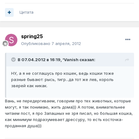
Цитата
spring25
Опубликовано
7 апреля, 2012
В 07.04.2012 в 16:19, 'Vanish сказал:
НУ, а я не соглашусь про кошек, ведь кошки тоже
разные бывают: рысь, тигр...да тот же лев, король
зверей как никак.
Вань, не передергиваем, говорим про тех животных, которые
могут, я так понимаю, жить дома))) А потом, внимательнее
читаем пост, я про Запашных не зря писал, но большая кошка,
как минимум подразумевает дрессуру, то есть косточка-
проданная душа)))