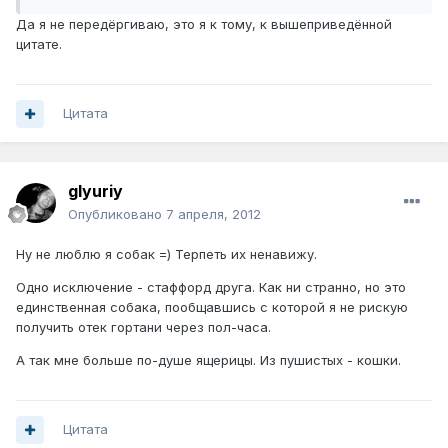
Да я не передёргиваю, это я к тому, к вышеприведённой
цитате.
Цитата
glyuriy
Опубликовано
7 апреля, 2012
Ну не люблю я собак =) Терпеть их ненавижу.
Одно исключение - стаффорд друга. Как ни странно, но это
единственная собака, пообщавшись с которой я не рискую
получить отек гортани через пол-часа.
А так мне больше по-душе ящерицы. Из пушистых - кошки.
Цитата