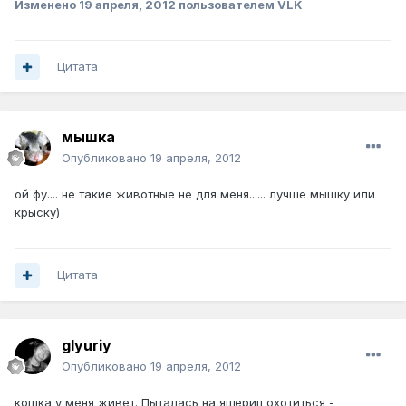
Изменено
19 апреля, 2012
пользователем VLK
Цитата
мышка
Опубликовано
19 апреля, 2012
ой фу.... не такие животные не для меня...... лучше мышку или
крыску)
Цитата
glyuriy
Опубликовано
19 апреля, 2012
кошка у меня живет. Пыталась на ящериц охотиться -