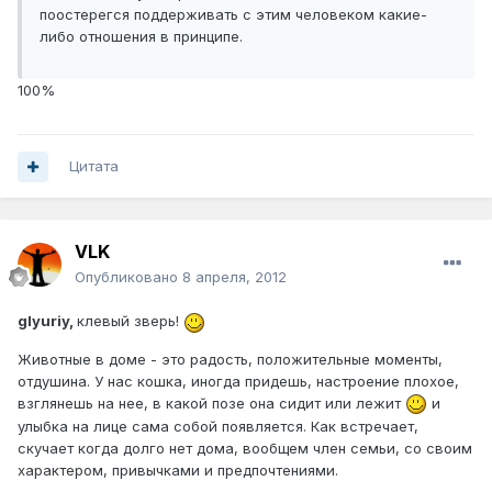
поостерегся поддерживать с этим человеком какие-
либо отношения в принципе.
100%
Цитата
VLK
Опубликовано
8 апреля, 2012
glyuriy,
клевый зверь!
Животные в доме - это радость, положительные моменты,
отдушина. У нас кошка, иногда придешь, настроение плохое,
взглянешь на нее, в какой позе она сидит или лежит
и
улыбка на лице сама собой появляется. Как встречает,
скучает когда долго нет дома, вообщем член семьи, со своим
характером, привычками и предпочтениями.