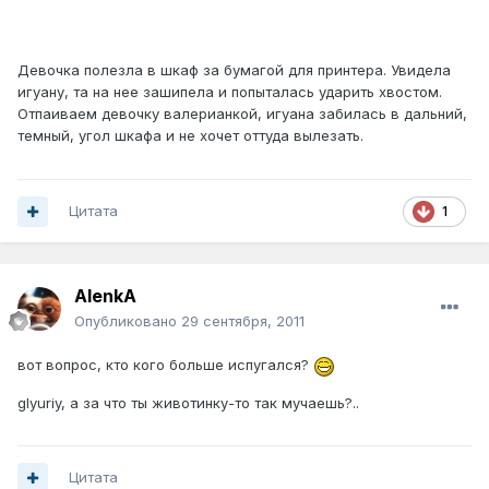
Девочка полезла в шкаф за бумагой для принтера. Увидела
игуану, та на нее зашипела и попыталась ударить хвостом.
Отпаиваем девочку валерианкой, игуана забилась в дальний,
темный, угол шкафа и не хочет оттуда вылезать.
Цитата
1
AlenkA
Опубликовано
29 сентября, 2011
вот вопрос, кто кого больше испугался?
glyuriy, а за что ты животинку-то так мучаешь?..
Цитата