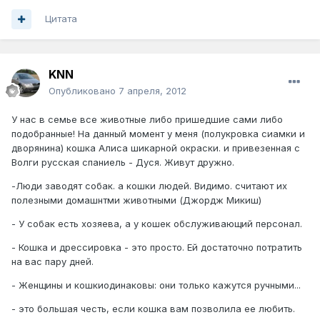
Цитата
KNN
Опубликовано
7 апреля, 2012
У нас в семье все животные либо пришедшие сами либо
подобранные! На данный момент у меня (полукровка сиамки и
дворянина) кошка Алиса шикарной окраски. и привезенная с
Волги русская спаниель - Дуся. Живут дружно.
-Люди заводят собак. а кошки людей. Видимо. считают их
полезными домашнтми животными (Джордж Микиш)
- У собак есть хозяева, а у кошек обслуживающий персонал.
- Кошка и дрессировка - это просто. Ей достаточно потратить
на вас пару дней.
- Женщины и кошкиодинаковы: они только кажутся ручными...
- это большая честь, если кошка вам позволила ее любить.