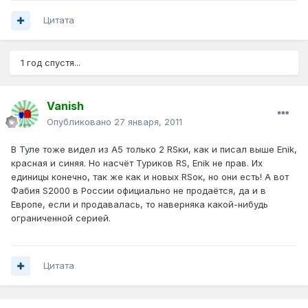
Цитата
1 год спустя...
Vanish
Опубликовано
27 января, 2011
В Туле тоже видел из А5 только 2 RSки, как и писал выше Enik,
красная и синяя. Но насчёт Туриков RS, Enik не прав. Их
единицы конечно, так же как и новых RSок, но они есть! A вот
Фабия S2000 в России официально не продаётся, да и в
Европе, если и продавалась, то наверняка какой-нибудь
ограниченной серией.
Цитата