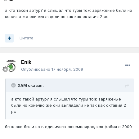
а кто такой артур? я слышал что туры тож заряженые были но
конечно же они выглядели не так как октавия 2 рс
Цитата
Enik
Опубликовано
17 ноября, 2009
XAM сказал:
а кто такой артур? я слышал что туры тож заряженые
были но конечно же они выглядели не так как октавия 2
рс
быть они были но в единичных экземплярах, как фабия с 2000