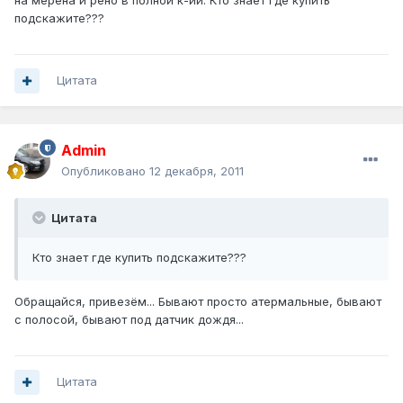
на мерена и рено в полной к-ии. Кто знает где купить
подскажите???
Цитата
Admin
Опубликовано
12 декабря, 2011
Цитата
Кто знает где купить подскажите???
Обращайся, привезём... Бывают просто атермальные, бывают
с полосой, бывают под датчик дождя...
Цитата