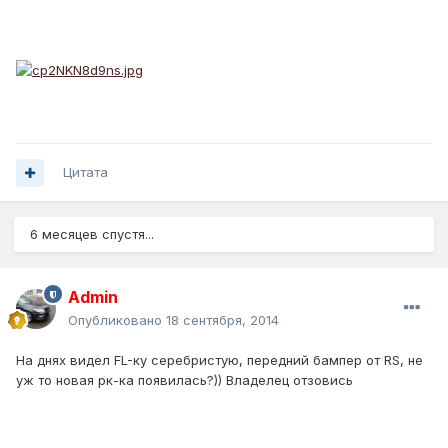
Цитата
6 месяцев спустя...
Admin
Опубликовано
18 сентября, 2014
На днях видел FL-ку серебристую, передний бампер от RS, не
уж то новая рк-ка появилась?)) Владелец отзовись