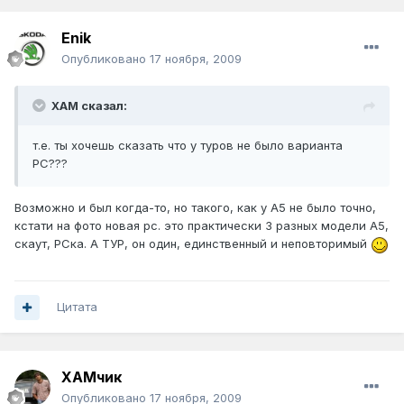
Enik
Опубликовано
17 ноября, 2009
XAM сказал:
т.е. ты хочешь сказать что у туров не было варианта
РС???
Возможно и был когда-то, но такого, как у А5 не было точно,
кстати на фото новая рс. это практически 3 разных модели А5,
скаут, РСка. А ТУР, он один, единственный и неповторимый
Цитата
ХАМчик
Опубликовано
17 ноября, 2009