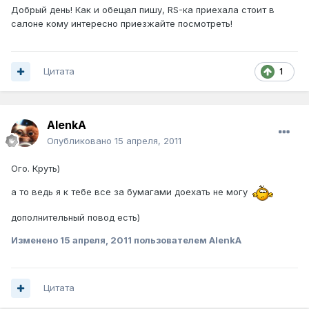
Добрый день! Как и обещал пишу, RS-ка приехала стоит в
салоне кому интересно приезжайте посмотреть!
Цитата
1
AlenkA
Опубликовано
15 апреля, 2011
Ого. Круть)
а то ведь я к тебе все за бумагами доехать не могу
дополнительный повод есть)
Изменено
15 апреля, 2011
пользователем AlenkA
Цитата