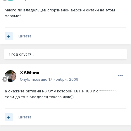
Много ли владельцев спортивной версии октахи на этом
форуме?
Цитата
1 год спустя...
ХАМчик
Опубликовано
17 ноября, 2009
а скажите октавия RS Эт у которой 1.8Т и 180 л.с.?????????
если да то я владелец такого чуда))
Цитата