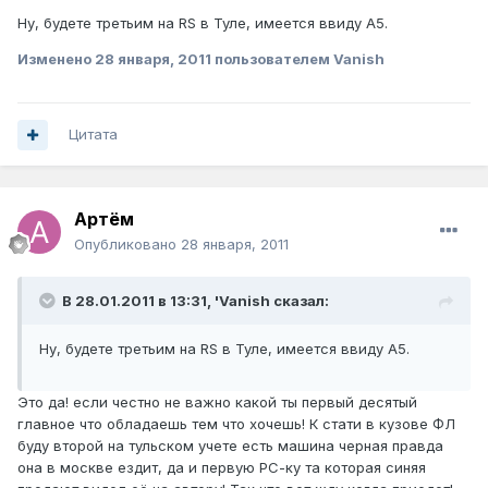
Ну, будете третьим на RS в Туле, имеется ввиду А5.
Изменено
28 января, 2011
пользователем Vanish
Цитата
Артём
Опубликовано
28 января, 2011
В 28.01.2011 в 13:31, 'Vanish сказал:
Ну, будете третьим на RS в Туле, имеется ввиду А5.
Это да! если честно не важно какой ты первый десятый
главное что обладаешь тем что хочешь! К стати в кузове ФЛ
буду второй на тульском учете есть машина черная правда
она в москве ездит, да и первую РС-ку та которая синяя