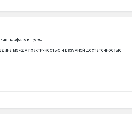
ий профиль в туле...
едина между практичностью и разумной достаточностью