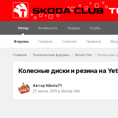
Обзор
Активность
Лидеры
Клубы
Форумы
Галерея
События
Правила
Мод
Главная
Технические форумы
Skoda Yeti
Колесные ди
Колесные диски и резина на Yet
Автор
Nikola71
27 июля, 2011
в
Skoda Yeti