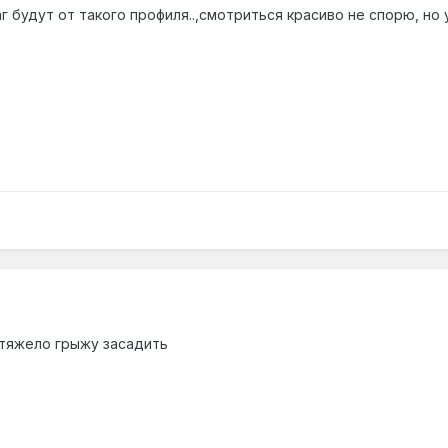
аг будут от такого профиля..,смотриться красиво не спорю, но 
 тяжело грыжу засадить