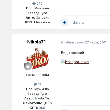
972
Пол:
Мужчина
Город:
Тула
Авто:
Октавия
КПП:
Механика
Цитата
Nikola71
Опубликовано
27 июля, 2011
Вид хороший
Пользователи
18
Пол:
Мужчина
Город:
Тула
Авто:
Skoda Yeti
Двигатель:
1,8 Tsi
КПП:
DSG