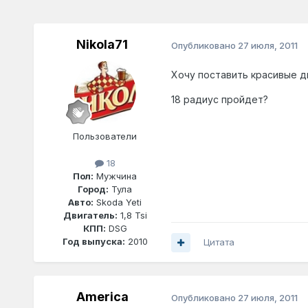
Nikola71
Опубликовано
27 июля, 2011
Хочу поставить красивые д
18 радиус пройдет?
Пользователи
18
Пол:
Мужчина
Город:
Тула
Авто:
Skoda Yeti
Двигатель:
1,8 Tsi
КПП:
DSG
Год выпуска:
2010
Цитата
America
Опубликовано
27 июля, 2011