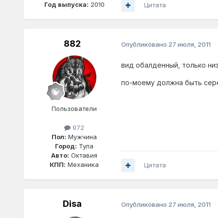
Год выпуска:
2010
Цитата
882
Опубликовано
27 июля, 2011
вид обалденный, только низк
по-моему должна быть сер
Пользователи
972
Пол:
Мужчина
Город:
Тула
Авто:
Октавия
КПП:
Механика
Цитата
Disa
Опубликовано
27 июля, 2011