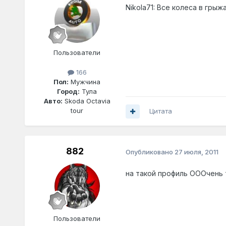
Nikola71: Все колеса в грыж
Пользователи
166
Пол:
Мужчина
Город:
Тула
Авто:
Skoda Octavia
tour
Цитата
882
Опубликовано
27 июля, 2011
на такой профиль ОООчень
Пользователи