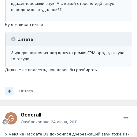
нда...интересный звук. А с какой стороны идёт звук
определить не удалось??
Ну я ж писал выше
Цитата
Звук доносится из-под кожуха ремня ГРМ вроде, откуда-
то оттуда
Дальше не подлезть, пришлось бы разбирать.
Цитата
Generall
Опубликовано
24 июня, 2011
У меня на Пассате В3 доносился дребезжащий звук тоже из-