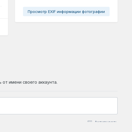
Просмотр EXIF информации фотографии
ь от имени своего аккаунта.
Активность