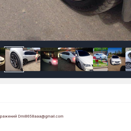
бражений Dmi8658aaa@gmail.com