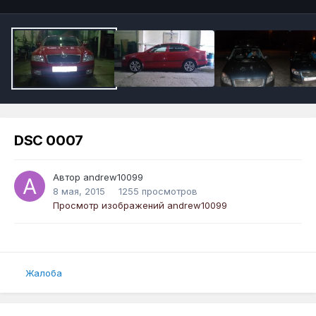
DSC 0007
Автор
andrew10099
8 мая, 2015
1255 просмотров
Просмотр изображений andrew10099
Жалоба