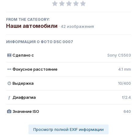
FROM THE CATEGORY:
Наши автомобили
· 42 изображения
ИНФОРМАЦИЯ О ФОТО DSC 0007
Сделано с
Sony C5503
Фокусное расстояние
4.1 mm
Выдержка
10/400
Диафрагма
f/2.4
f
Значение ISO
640
Просмотр полной EXIF информации