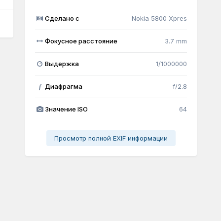
Сделано с
Nokia 5800 Xpres
Фокусное расстояние
3.7 mm
Выдержка
1/1000000
Диафрагма
f/2.8
f
Значение ISO
64
Просмотр полной EXIF информации