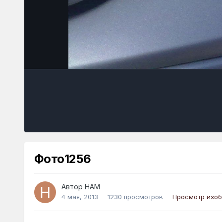
Фото1256
Автор
HAM
4 мая, 2013
1230 просмотров
Просмотр изо