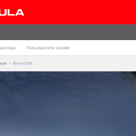
ераторы
Пользователи онлайн
lbum
Фото1256