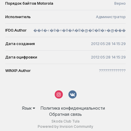
Порядок байтов Motorola
Верно
Исполнитель
Администратор
IFD0.Author
��4�<�8�=�8�A�B�@�0�B�>�@���
Дата создания
2012:05:28 14:15:29
Дата оцифровки
2012:05:28 14:15:29
WINXP.Author
?????????????
Язык
Политика конфиденциальности
Обратная связь
Skoda Club Tula
Powered by Invision Community