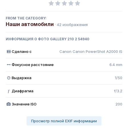
FROM THE CATEGORY:
Наши автомобили
· 42 изображения
ИНФОРМАЦИЯ О ФОТО GALLERY 210 2 54940
Сделано с
Canon Canon PowerShot A2000 IS
Фокусное расстояние
6.4 mm
Выдержка
1/50
Диафрагма
f/3.2
f
Значение ISO
200
Просмотр полной EXIF информации