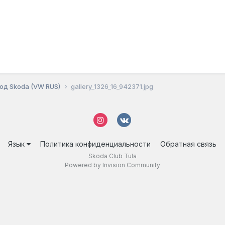
од Skoda (VW RUS)
gallery_1326_16_942371.jpg
Язык
Политика конфиденциальности
Обратная связь
Skoda Club Tula
Powered by Invision Community