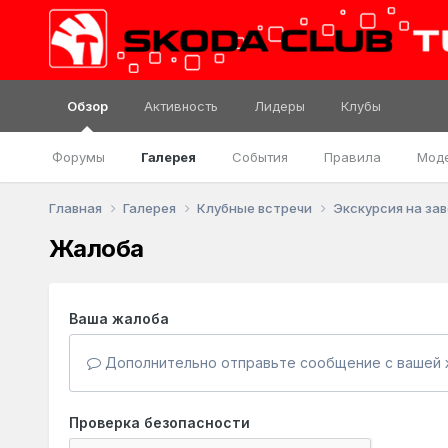
Обзор
Активность
Лидеры
Клубы
Форумы
Галерея
События
Правила
Мод
Главная
Галерея
Клубные встречи
Экскурсия на зав
Жалоба
Ваша жалоба
Дополнительно отправьте сообщение с вашей 
Проверка безопасности