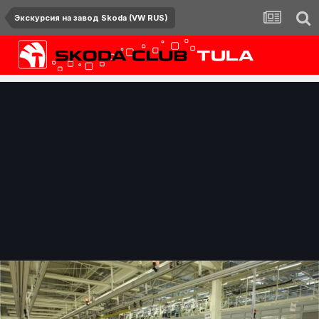
Экскурсия на завод Skoda (VW RUS)